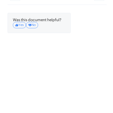
Was this document helpful?
Yes
No