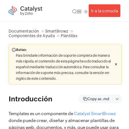
Catalyst
Ir a la consola
by Zoho
Documentación
SmartBrowz
Componentes de Ayuda
Plantillas
Aviso:
Para brindarle información de soporte completa de manera
más rápida, el contenido de esta página ha sido traducido al
español mediante traducción automática. Para consultar la
información de soporte más precisa, consulte la versión en
inglés de este contenido.
Introducción
Copy as .md
Templates es un componente de
Catalyst SmartBrowz
donde puede crear, diseñar y almacenar plantillas de
páginas web, documentos, y más, que puede usar para