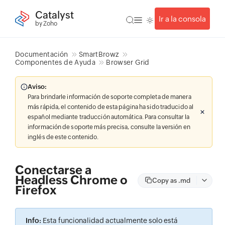
Catalyst
Ir a la consola
by Zoho
Documentación
SmartBrowz
Componentes de Ayuda
Browser Grid
Aviso:
Para brindarle información de soporte completa de manera
más rápida, el contenido de esta página ha sido traducido al
español mediante traducción automática. Para consultar la
información de soporte más precisa, consulte la versión en
inglés de este contenido.
Conectarse a
Headless Chrome o
Copy as .md
Firefox
Info:
Esta funcionalidad actualmente solo está