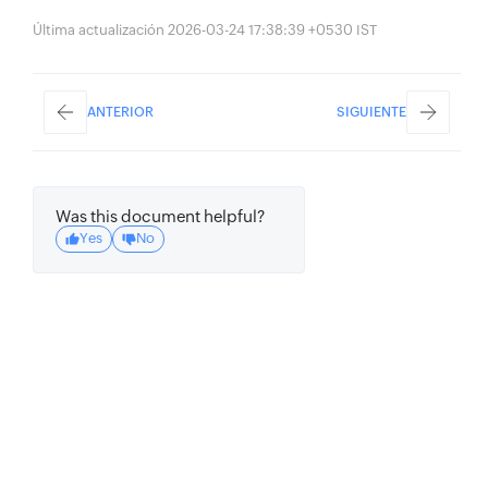
driver
.
quit
(
)
;
Última actualización 2026-03-24 17:38:39 +0530 IST
}
}
ANTERIOR
SIGUIENTE
Was this document helpful?
Yes
No