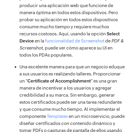
producir una aplicación web que funcione de
manera óptima en todos estos dispositivos. Pero
probar su aplicación en todos estos dispositivos
consume mucho tiempo y requiere muchos
recursos costosos. Aquí, usando la opción
Select
Device
en la
funcionalidad de Screenshot
de
PDF &
Screenshot
, puede ver cómo aparece su UI en
todos los PDAs populares.
Una excelente manera para que un negocio eduque
a sus usuarios es realizando talleres. Proporcionar
un “
Certificate of Accomplishment
” es una gran
manera de incentivar a los usuarios y agregar
credibilidad a su marca. Sin embargo, generar
estos certificados puede ser una tarea redundante
y que consume mucho tiempo. Al implementar el
componente
Templates
en un microservicio, puede
diseñar certificados con contenido dinámico y
tomar PDFs o capturas de pantalla de ellos usando