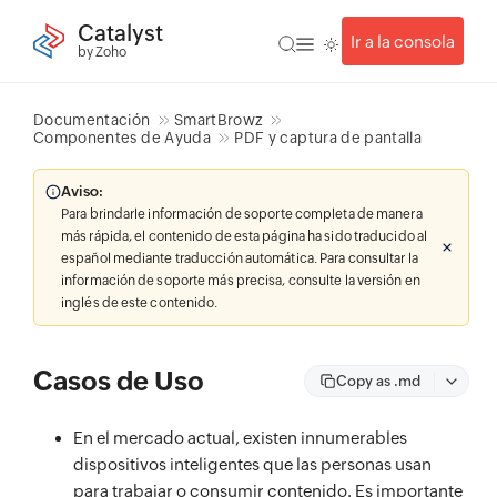
Catalyst
Ir a la consola
by Zoho
Documentación
SmartBrowz
Componentes de Ayuda
PDF y captura de pantalla
Aviso:
Para brindarle información de soporte completa de manera
más rápida, el contenido de esta página ha sido traducido al
español mediante traducción automática. Para consultar la
información de soporte más precisa, consulte la versión en
inglés de este contenido.
Casos de Uso
Copy as .md
En el mercado actual, existen innumerables
dispositivos inteligentes que las personas usan
para trabajar o consumir contenido. Es importante