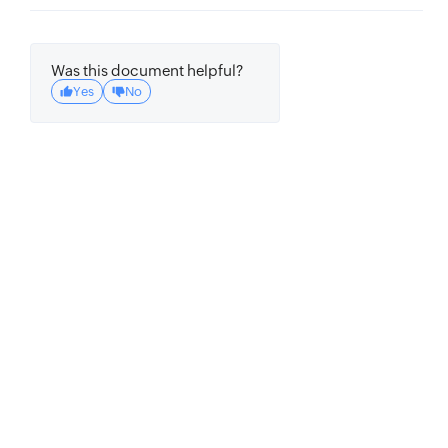
Was this document helpful?
Yes
No