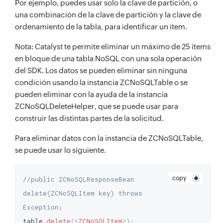
Por ejemplo, puedes usar solo la clave de partición, o
una combinación de la clave de partición y la clave de
ordenamiento de la tabla, para identificar un item.
Nota: Catalyst te permite eliminar un máximo de 25 items
en bloque de una tabla NoSQL con una sola operación
del SDK. Los datos se pueden eliminar sin ninguna
condición usando la instancia ZCNoSQLTable o se
pueden eliminar con la ayuda de la instancia
ZCNoSQLDeleteHelper, que se puede usar para
construir las distintas partes de la solicitud.
Para eliminar datos con la instancia de ZCNoSQLTable,
se puede usar lo siguiente.
copy
//public ZCNoSQLResponseBean 
delete(ZCNoSQLItem key) throws 
Exception;
table
.
delete
(
<
ZCNoSQLItem
>
)
;