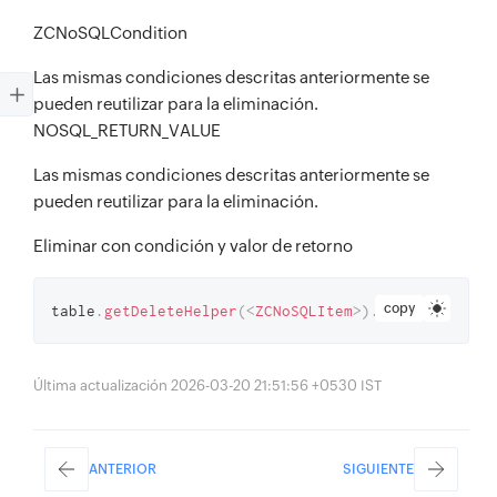
ZCNoSQLCondition
Las mismas condiciones descritas anteriormente se
pueden reutilizar para la eliminación.
NOSQL_RETURN_VALUE
Las mismas condiciones descritas anteriormente se
pueden reutilizar para la eliminación.
Eliminar con condición y valor de retorno
copy
table
.
getDeleteHelper
(
<
ZCNoSQLItem
>
)
.
withCondition
Última actualización 2026-03-20 21:51:56 +0530 IST
ANTERIOR
SIGUIENTE