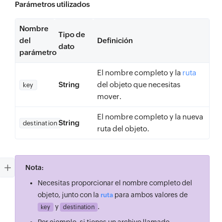
Parámetros utilizados
Nombre
Tipo de
del
Definición
dato
parámetro
El nombre completo y la
ruta
String
del objeto que necesitas
key
mover.
El nombre completo y la nueva
String
destination
ruta del objeto.
Nota:
Necesitas proporcionar el nombre completo del
objeto, junto con la
para ambos valores de
ruta
y
.
key
destination