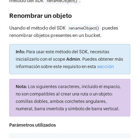
método del SDK
.
renameObject()
Renombrar un objeto
Usando el método del SDK
puedes
renameObject()
renombrar objetos presentes en un bucket.
Info:
Para usar este método del SDK, necesitas
inicializarlo con el scope
Admin
. Puedes obtener más
sección
información sobre este requisito en esta
Nota:
Los siguientes caracteres, incluido el espacio,
no son compatibles al crear una ruta o un objeto:
comillas dobles, ambos corchetes angulares,
numeral, barra invertida y símbolo de barra vertical.
Parámetros utilizados