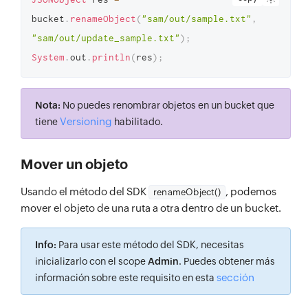
bucket
.
renameObject
(
"sam/out/sample.txt"
,
"sam/out/update_sample.txt"
)
;
System
.
out
.
println
(
res
)
;
Nota:
No puedes renombrar objetos en un bucket que
Versioning
tiene
habilitado.
Mover un objeto
Usando el método del SDK
, podemos
renameObject()
mover el objeto de una ruta a otra dentro de un bucket.
Info:
Para usar este método del SDK, necesitas
inicializarlo con el scope
Admin
. Puedes obtener más
sección
información sobre este requisito en esta