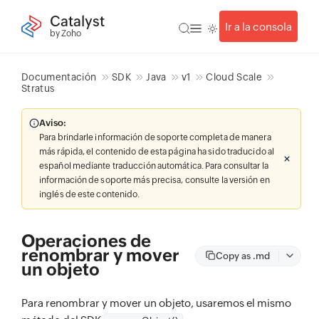
Catalyst
Ir a la consola
by Zoho
Documentación
SDK
Java
v1
Cloud Scale
Stratus
Aviso:
Para brindarle información de soporte completa de manera
más rápida, el contenido de esta página ha sido traducido al
español mediante traducción automática. Para consultar la
información de soporte más precisa, consulte la versión en
inglés de este contenido.
Operaciones de
renombrar y mover
Copy as .md
un objeto
Para renombrar y mover un objeto, usaremos el mismo