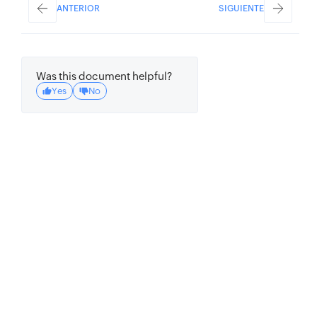
ANTERIOR
SIGUIENTE
Was this document helpful?
Yes
No