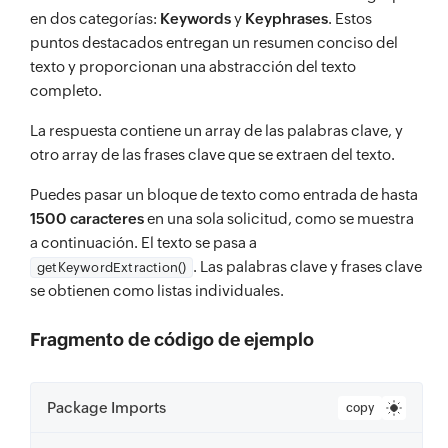
en dos categorías:
Keywords
y
Keyphrases
. Estos
puntos destacados entregan un resumen conciso del
texto y proporcionan una abstracción del texto
completo.
La respuesta contiene un array de las palabras clave, y
otro array de las frases clave que se extraen del texto.
Puedes pasar un bloque de texto como entrada de hasta
1500 caracteres
en una sola solicitud, como se muestra
a continuación. El texto se pasa a
. Las palabras clave y frases clave
getKeywordExtraction()
se obtienen como listas individuales.
Fragmento de código de ejemplo
Package Imports
copy