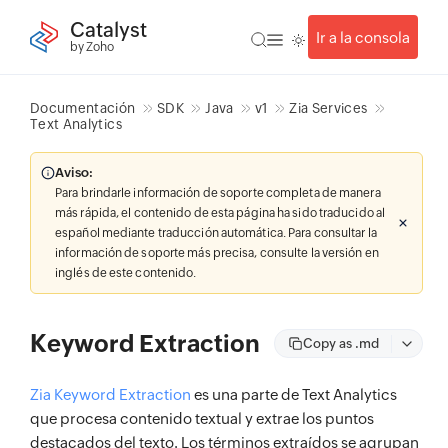
Catalyst
Ir a la consola
by Zoho
Documentación
SDK
Java
v1
Zia Services
Text Analytics
Aviso:
Para brindarle información de soporte completa de manera
más rápida, el contenido de esta página ha sido traducido al
español mediante traducción automática. Para consultar la
información de soporte más precisa, consulte la versión en
inglés de este contenido.
Keyword Extraction
Copy as .md
Zia Keyword Extraction
es una parte de Text Analytics
que procesa contenido textual y extrae los puntos
destacados del texto. Los términos extraídos se agrupan