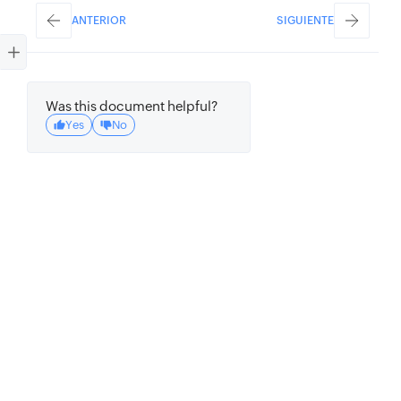
ANTERIOR
SIGUIENTE
Was this document helpful?
Yes
No