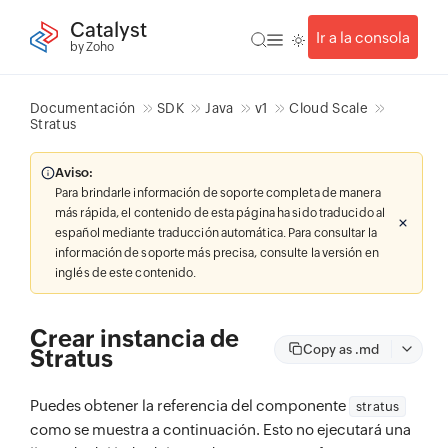
Catalyst
Ir a la consola
by Zoho
Documentación
SDK
Java
v1
Cloud Scale
Stratus
Aviso:
Para brindarle información de soporte completa de manera
más rápida, el contenido de esta página ha sido traducido al
español mediante traducción automática. Para consultar la
información de soporte más precisa, consulte la versión en
inglés de este contenido.
Crear instancia de
Copy as .md
Stratus
Puedes obtener la referencia del componente
stratus
como se muestra a continuación. Esto no ejecutará una