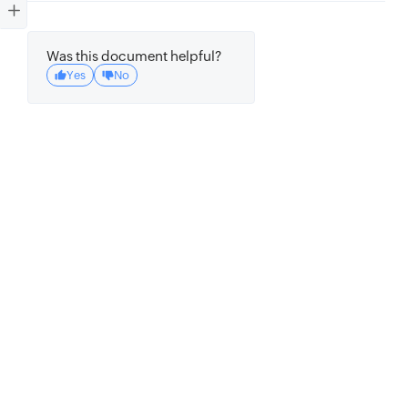
Was this document helpful?
Yes
No