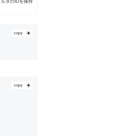
ルダのIDを保持
copy
copy