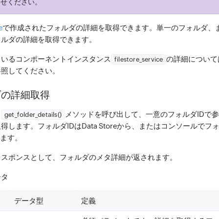
わせください。
e
で作成されたフォルダの詳細を取得できます。単一のフォルダ、またはFi
ォルダの詳細を取得できます。
ているコンポーネントインスタンス
の詳細について
filestore_service
参照してください。
ダの詳細取得
、
メソッドを呼び出して、一意のフォルダIDで
get_folder_details()
得します。フォルダIDはData Storeから、またはコンソールで
きます。
レスポンスとして、フォルダのメタ詳細が返されます。
ータ
データ型
定義