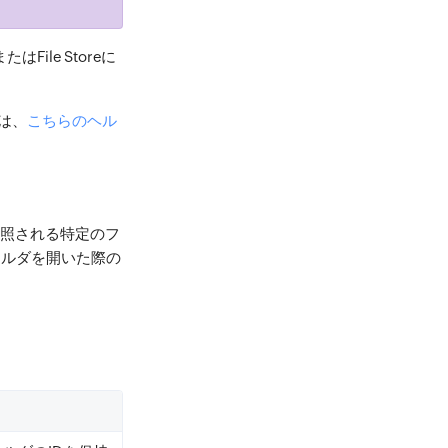
le Storeに
は、
こちらのヘル
参照される特定のフ
フォルダを開いた際の