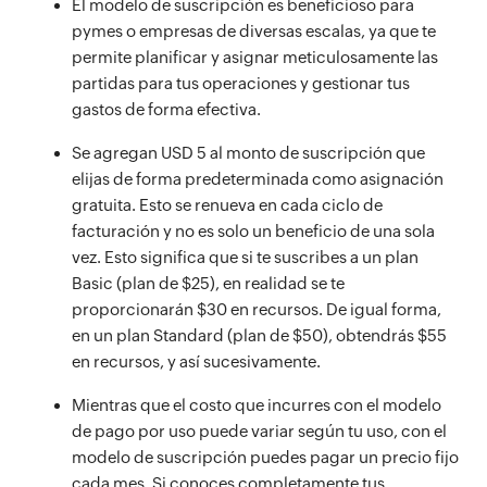
El modelo de suscripción es beneficioso para
pymes o empresas de diversas escalas, ya que te
permite planificar y asignar meticulosamente las
partidas para tus operaciones y gestionar tus
gastos de forma efectiva.
Se agregan USD 5 al monto de suscripción que
elijas de forma predeterminada como asignación
gratuita. Esto se renueva en cada ciclo de
facturación y no es solo un beneficio de una sola
vez. Esto significa que si te suscribes a un plan
Basic (plan de $25), en realidad se te
proporcionarán $30 en recursos. De igual forma,
en un plan Standard (plan de $50), obtendrás $55
en recursos, y así sucesivamente.
Mientras que el costo que incurres con el modelo
de pago por uso puede variar según tu uso, con el
modelo de suscripción puedes pagar un precio fijo
cada mes. Si conoces completamente tus