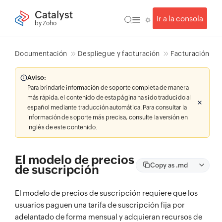
Catalyst
Ir a la consola
by Zoho
Documentación
Despliegue y facturación
Facturación
Aviso:
Para brindarle información de soporte completa de manera
más rápida, el contenido de esta página ha sido traducido al
español mediante traducción automática. Para consultar la
información de soporte más precisa, consulte la versión en
inglés de este contenido.
El modelo de precios
Copy as .md
de suscripción
El modelo de precios de suscripción requiere que los
usuarios paguen una tarifa de suscripción fija por
adelantado de forma mensual y adquieran recursos de