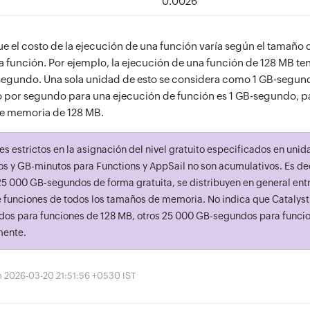
0.0026
que el costo de la ejecución de una función varía según el tamañ
a función. Por ejemplo, la ejecución de una función de 128 MB te
egundo. Una sola unidad de esto se considera como 1 GB-segund
por segundo para una ejecución de función es 1 GB-segundo, p
e memoria de 128 MB.
es estrictos en la asignación del nivel gratuito especificados en uni
 y GB-minutos para Functions y AppSail no son acumulativos. Es deci
5 000 GB-segundos de forma gratuita, se distribuyen en general entr
 funciones de todos los tamaños de memoria. No indica que Catalyst
os para funciones de 128 MB, otros 25 000 GB-segundos para funci
mente.
ón 2026-03-20 21:51:56 +0530 IST