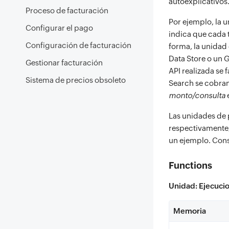
autoexplicativos
Proceso de facturación
Por ejemplo, la u
Configurar el pago
indica que cada t
Configuración de facturación
forma, la unidad
Data Store o un 
Gestionar facturación
API realizada se
Sistema de precios obsoleto
Search se cobra
monto/consulta
Las unidades de 
respectivamente,
un ejemplo. Cons
Functions
Unidad: Ejecuci
Memoria