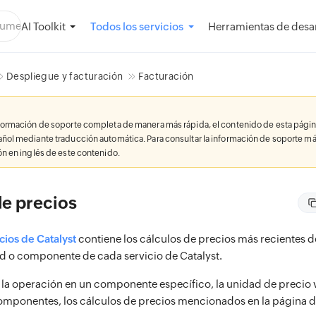
AI Toolkit
Herramientas de desar
Todos los servicios
Despliegue y facturación
Facturación
nformación de soporte completa de manera más rápida, el contenido de esta págin
añol mediante traducción automática. Para consultar la información de soporte má
ión en inglés de este contenido.
de precios
cios de Catalyst
contiene los cálculos de precios más recientes 
d o componente de cada servicio de Catalyst.
a operación en un componente específico, la unidad de precio va
omponentes, los cálculos de precios mencionados en la página d