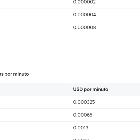
0.000002
0.000004
0.000008
as por minuto
USD por minuto
0.000325
0.00065
0.0013