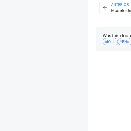
ANTERIOR
Modelo de
Was this docu
Yes
No