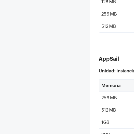
128 MB
256 MB
512 MB
AppSail
Unidad: Instanci
Memoria
256 MB
512 MB
1GB