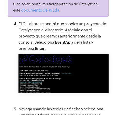
función de portal multiorganización de Catalyst en
documento de ayuda
este
.
El CLI ahora te pedirá que asocies un proyecto de
Catalyst con el directorio. Asócialo con el
proyecto que creamos anteriormente desde la
consola. Selecciona
EventApp
de la lista y
presiona
Enter
.
Navega usando las teclas de flecha y selecciona