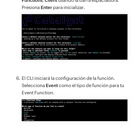
Functions
,
Client
usando la barra espaciadora.
Presiona
Enter
para inicializar.
El CLI iniciará la configuración de la función.
Selecciona
Event
como el tipo de función para tu
Event Function.