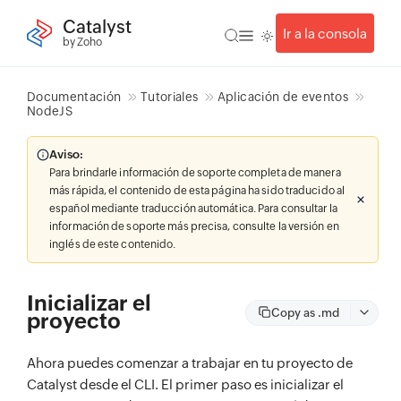
Catalyst
Ir a la consola
by Zoho
Documentación
Tutoriales
Aplicación de eventos
NodeJS
Aviso:
Para brindarle información de soporte completa de manera
más rápida, el contenido de esta página ha sido traducido al
español mediante traducción automática. Para consultar la
información de soporte más precisa, consulte la versión en
inglés de este contenido.
Inicializar el
Copy as .md
proyecto
Ahora puedes comenzar a trabajar en tu proyecto de
Catalyst desde el CLI. El primer paso es inicializar el