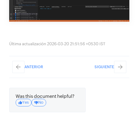
Última actualización 2026-03-20 21:51:56 +0530 IST
ANTERIOR
SIGUIENTE
Was this document helpful?
Yes
No