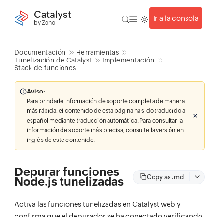
Catalyst
Ir a la consola
by Zoho
Documentación
Herramientas
Tunelización de Catalyst
Implementación
Stack de funciones
Aviso:
Para brindarle información de soporte completa de manera
más rápida, el contenido de esta página ha sido traducido al
español mediante traducción automática. Para consultar la
información de soporte más precisa, consulte la versión en
inglés de este contenido.
Depurar funciones
Copy as .md
Node.js tunelizadas
Activa las funciones tunelizadas en Catalyst web y
confirma que el depurador se ha conectado verificando