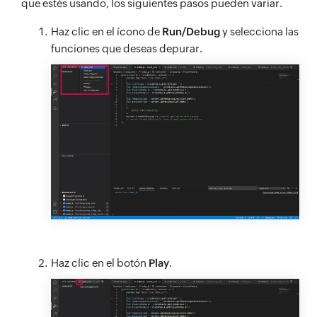
que estés usando, los siguientes pasos pueden variar.
Haz clic en el ícono de
Run/Debug
y selecciona las
funciones que deseas depurar.
Haz clic en el botón
Play
.