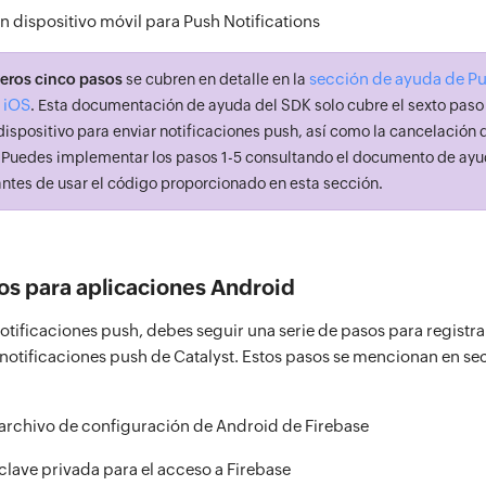
n dispositivo móvil para Push Notifications
sección de ayuda de P
eros cinco pasos
se cubren en detalle en la
- iOS
. Esta documentación de ayuda del SDK solo cubre el sexto paso 
dispositivo para enviar notificaciones push, así como la cancelación d
. Puedes implementar los pasos 1-5 consultando el documento de ay
 antes de usar el código proporcionado en esta sección.
os para aplicaciones Android
otificaciones push, debes seguir una serie de pasos para registra
s notificaciones push de Catalyst. Estos pasos se mencionan en se
 archivo de configuración de Android de Firebase
clave privada para el acceso a Firebase