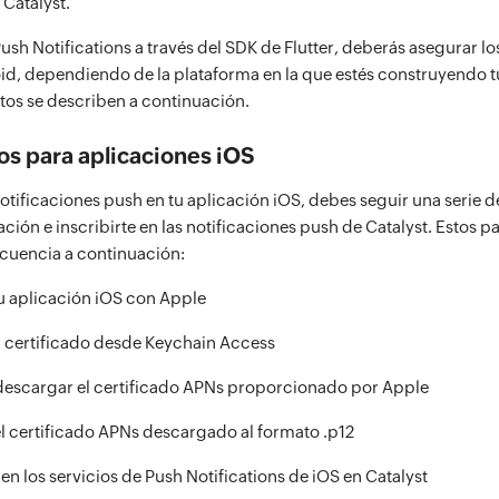
 Catalyst.
sh Notifications a través del SDK de Flutter, deberás asegurar lo
id, dependiendo de la plataforma en la que estés construyendo t
itos se describen a continuación.
os para aplicaciones iOS
otificaciones push en tu aplicación iOS, debes seguir una serie 
cación e inscribirte en las notificaciones push de Catalyst. Estos p
cuencia a continuación:
tu aplicación iOS con Apple
 certificado desde Keychain Access
descargar el certificado APNs proporcionado por Apple
el certificado APNs descargado al formato .p12
 en los servicios de Push Notifications de iOS en Catalyst