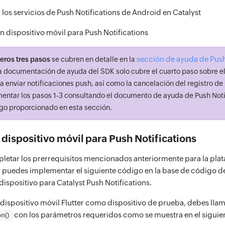
los servicios de Push Notifications de Android en Catalyst
n dispositivo móvil para Push Notifications
sección de ayuda de Push
eros tres pasos
se cubren en detalle en la
ta documentación de ayuda del SDK solo cubre el cuarto paso sobre el
a enviar notificaciones push, así como la cancelación del registro de 
ntar los pasos 1-3 consultando el documento de ayuda de Push Notif
igo proporcionado en esta sección.
 dispositivo móvil para Push Notifications
etar los prerrequisitos mencionados anteriormente para la plat
, puedes implementar el siguiente código en la base de código de
 dispositivo para Catalyst Push Notifications.
n dispositivo móvil Flutter como dispositivo de prueba, debes lla
con los parámetros requeridos como se muestra en el siguie
on()