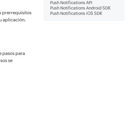
Push Notifications API
Push Notifications Android SDK
s prerrequisitos
Push Notifications iOS SDK
u aplicación.
de pasos para
asos se