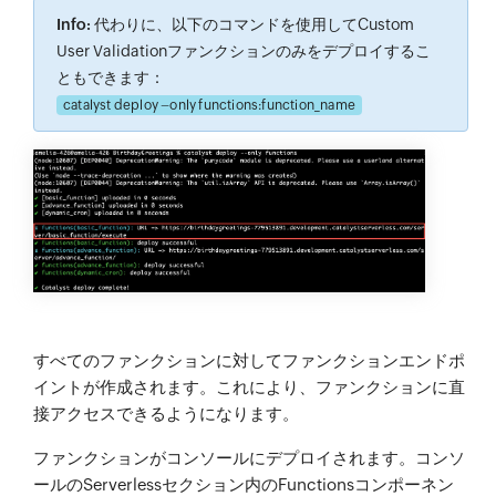
Info:
代わりに、以下のコマンドを使用してCustom
User Validationファンクションのみをデプロイするこ
ともできます：
catalyst deploy –only functions:function_name
すべてのファンクションに対してファンクションエンドポ
イントが作成されます。これにより、ファンクションに直
接アクセスできるようになります。
ファンクションがコンソールにデプロイされます。コンソ
ールのServerlessセクション内のFunctionsコンポーネン