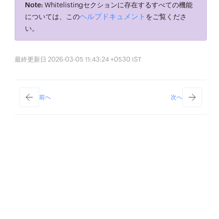
Note:
Whitelistingセクションに存在するすべての機能
ヘルプドキュメント
については、この
をご覧くださ
い。
最終更新日 2026-03-05 11:43:24 +0530 IST
前へ
次へ