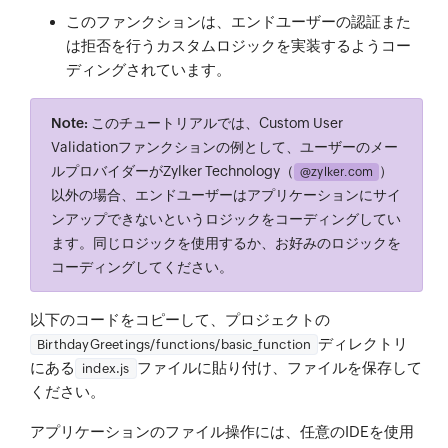
このファンクションは、エンドユーザーの認証また
は拒否を行うカスタムロジックを実装するようコー
ディングされています。
Note:
このチュートリアルでは、Custom User
Validationファンクションの例として、ユーザーのメー
ルプロバイダーがZylker Technology（
）
@zylker.com
以外の場合、エンドユーザーはアプリケーションにサイ
ンアップできないというロジックをコーディングしてい
ます。同じロジックを使用するか、お好みのロジックを
コーディングしてください。
以下のコードをコピーして、プロジェクトの
ディレクトリ
BirthdayGreetings/functions/basic_function
にある
ファイルに貼り付け、ファイルを保存して
index.js
ください。
アプリケーションのファイル操作には、任意のIDEを使用