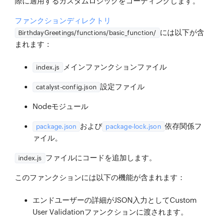
際に適用するカスタムロジックをコーディングします。
ファンクションディレクトリ
には以下が含
BirthdayGreetings/functions/basic_function/
まれます：
メインファンクションファイル
index.js
設定ファイル
catalyst-config.json
Nodeモジュール
および
依存関係フ
package.json
package-lock.json
ァイル。
ファイルにコードを追加します。
index.js
このファンクションには以下の機能が含まれます：
エンドユーザーの詳細がJSON入力としてCustom
User Validationファンクションに渡されます。