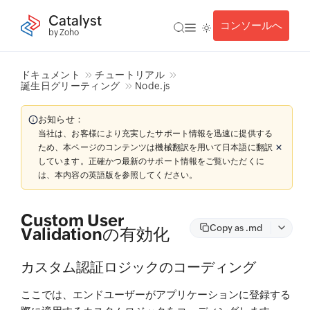
Catalyst
コンソールへ
by Zoho
ドキュメント
チュートリアル
誕生日グリーティング
Node.js
お知らせ：
当社は、お客様により充実したサポート情報を迅速に提供する
ため、本ページのコンテンツは機械翻訳を用いて日本語に翻訳
しています。正確かつ最新のサポート情報をご覧いただくに
は、本内容の英語版を参照してください。
Custom User
Copy as .md
Validationの有効化
カスタム認証ロジックのコーディング
ここでは、エンドユーザーがアプリケーションに登録する