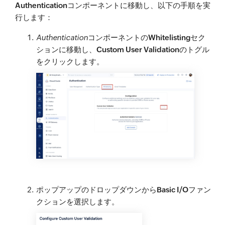
Authentication
コンポーネントに移動し、以下の手順を実
行します：
Authentication
コンポーネントの
Whitelisting
セク
ションに移動し、
Custom User Validation
のトグル
をクリックします。
ポップアップのドロップダウンから
Basic I/O
ファン
クションを選択します。