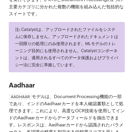
主要カテゴリに分かれた複数の機能を組み込んだ包括的な
スイートです。
注:
Catalystは、アップロードされたファイルをシステ
ムに保存しません。アップロードされたドキュメントは
一回限りの処理にのみ使用されます。MLモデルのトレ
ーニング目的にも使用されません。Catalystコンポーネ
ントは、適用されるすべてのデータ保護およびプライバ
シー法に完全に準拠しています。
Aadhaar
モデルは、Document Processing機能の一部
AADHAAR
であり、インドのAadhaarカードを本人確認書類として処
理できます。これにより、高度なOCR技術を使用してイン
ドのAadhaarカードからデータフィールドを抽出できま
す。レスポンスは、Aadhaarカードから認識されたパラメ
ータと、各認識の精度を判定する信頼度スコアを返しま