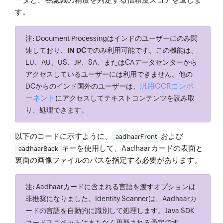
す。
注:
Document Processingはインドのユーザーにのみ関
連しており、
IN DCでのみ利用可能
です。この機能は、
EU、AU、US、JP、SA、またはCAデータセンターから
アクセスしているユーザーには利用できません。他の
汎用OCRコンポ
DCからのインド国外のユーザーは、
ーネント
にアクセスしてテキストコンテンツを読み取
り、処理できます。
以下のコードに示すように、
および
aadhaarFront
キーを使用して、Aadhaarカードの表面と
aadhaarBack
裏面の画像ファイルのパスを指定する必要があります。
注:
Aadhaarカードに含まれる言語を渡すオプションは
非推奨になりました。Identity Scannerは、Aadhaarカ
ードの言語を自動的に識別して処理します。Java SDK
コードスニペットはまもなく更新される予定です。