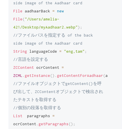
side image of the Aadhaar card 
File
 aadhaarBack 
=
new
File
(
"/Users/amelia-
421/Desktop/myAadhaar2.webp"
)
;
//ファイルパスを指定する of the back 
side image of the Aadhaar card 
String
 languageCode 
=
"eng,tam"
;
//言語を設定する 
ZCContent
 ocrContent 
=
ZCML
.
getInstance
(
)
.
getContentForAadhaar
(
aadhaarFro
//ファイルオブジェクトでgetContent()を呼
び出して、ZCContentオブジェクトで検出され
たテキストを取得する 
//個別の段落を取得する 
List
  paragraphs 
=
ocrContent
.
getParagraphs
(
)
;