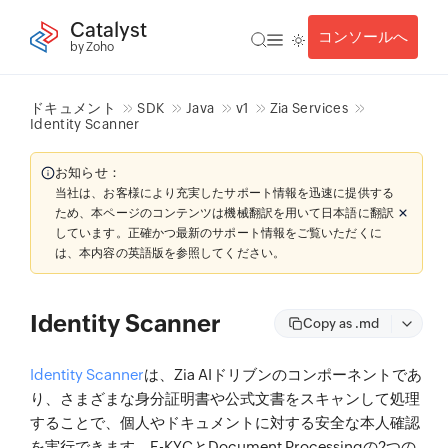
Catalyst
コンソールへ
by Zoho
ドキュメント
SDK
Java
v1
Zia Services
Identity Scanner
お知らせ：
当社は、お客様により充実したサポート情報を迅速に提供する
ため、本ページのコンテンツは機械翻訳を用いて日本語に翻訳
しています。正確かつ最新のサポート情報をご覧いただくに
は、本内容の英語版を参照してください。
Identity Scanner
Copy as .md
Identity Scanner
は、Zia AIドリブンのコンポーネントであ
り、さまざまな身分証明書や公式文書をスキャンして処理
することで、個人やドキュメントに対する安全な本人確認
を実行できます。E-KYCとDocument Processingの2つの