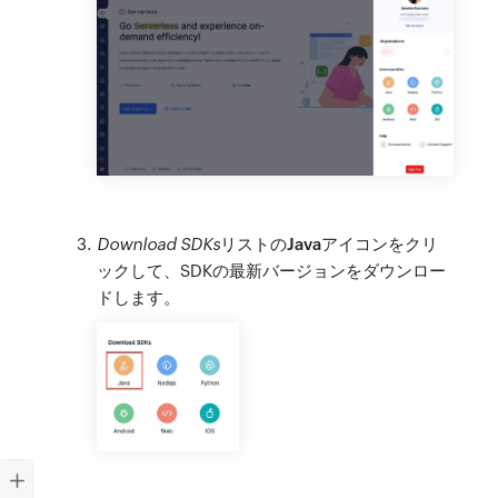
Download SDKs
リストの
Javaアイコン
をクリ
ックして、SDKの最新バージョンをダウンロー
ドします。