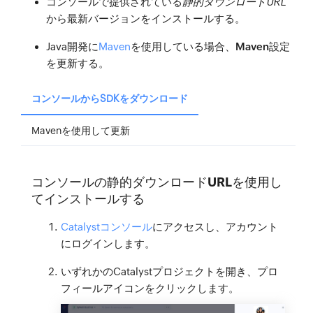
コンソールで提供されている
静的ダウンロードURL
から最新バージョンをインストールする。
Java開発に
Maven
を使用している場合、
Maven設定
を更新する。
コンソールからSDKをダウンロード
Mavenを使用して更新
コンソールの静的ダウンロードURLを使用し
てインストールする
Catalystコンソール
にアクセスし、アカウント
にログインします。
いずれかのCatalystプロジェクトを開き、
プロ
フィールアイコン
をクリックします。