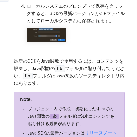
ローカルシステムのプロンプトで
保存
をクリッ
クすると、SDKの最新バージョンがZIPファイル
としてローカルシステムに保存されます。
最新のSDKをJava関数で使用するには、コンテンツを
解凍し、Java関数の
フォルダに貼り付けてくださ
lib
い。
フォルダはJava関数のソースディレクトリ内
lib
にあります。
Note:
プロジェクト内で作成・初期化したすべての
Java関数の
lib
フォルダにSDKコンテンツを
貼り付ける必要があります。
リリースノート
Java SDKの最新バージョンは