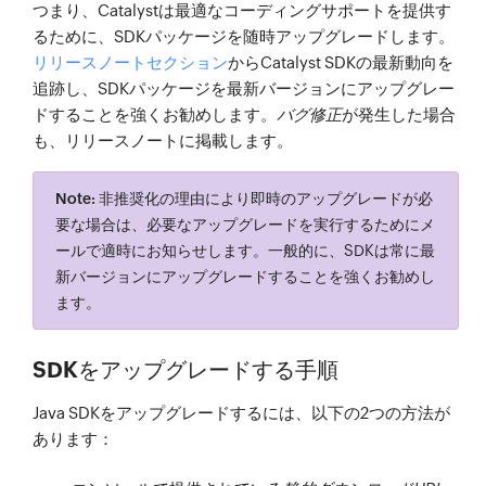
つまり、Catalystは最適なコーディングサポートを提供す
るために、SDKパッケージを随時アップグレードします。
リリースノートセクション
からCatalyst SDKの最新動向を
追跡し、SDKパッケージを最新バージョンにアップグレー
ドすることを強くお勧めします。
バグ修正
が発生した場合
も、
リリースノート
に掲載します。
Note:
非推奨化の理由により即時のアップグレードが必
要な場合は、必要なアップグレードを実行するためにメ
ールで適時にお知らせします。一般的に、SDKは常に最
新バージョンにアップグレードすることを強くお勧めし
ます。
SDKをアップグレードする手順
Java SDKをアップグレードするには、以下の2つの方法が
あります：