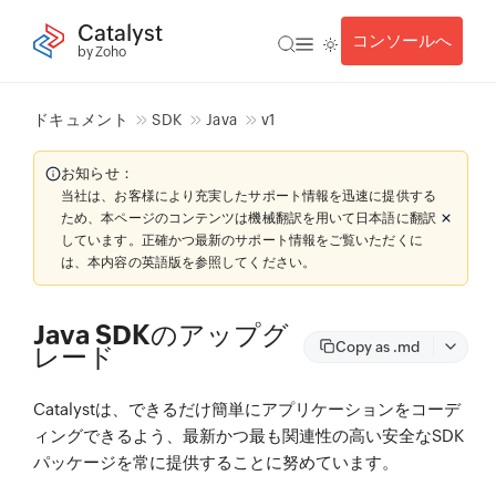
Catalyst
コンソールへ
by Zoho
ドキュメント
SDK
Java
v1
お知らせ：
当社は、お客様により充実したサポート情報を迅速に提供する
ため、本ページのコンテンツは機械翻訳を用いて日本語に翻訳
しています。正確かつ最新のサポート情報をご覧いただくに
は、本内容の英語版を参照してください。
Java SDKのアップグ
Copy as .md
レード
Catalystは、できるだけ簡単にアプリケーションをコーデ
ィングできるよう、最新かつ最も関連性の高い安全なSDK
パッケージを常に提供することに努めています。