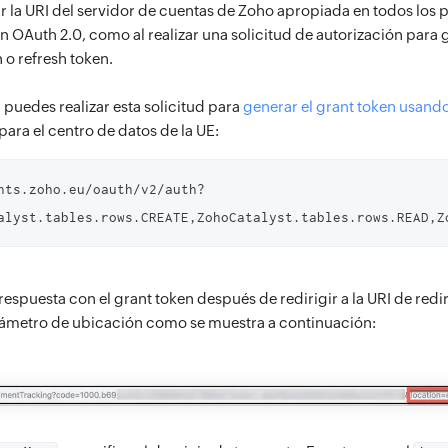
ar la URI del servidor de cuentas de Zoho apropiada en todos los 
n OAuth 2.0, como al realizar una solicitud de autorización para g
 o refresh token.
 puedes realizar esta solicitud para
generar el grant token usan
para el centro de datos de la UE:
nts.zoho.eu/oauth/v2/auth?
espuesta con el grant token después de redirigir a la URI de redir
ámetro de ubicación como se muestra a continuación: