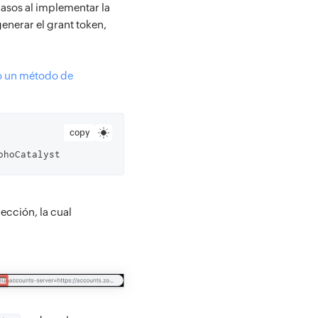
pasos al implementar la
enerar el grant token,
do un método de
copy
ección, la cual