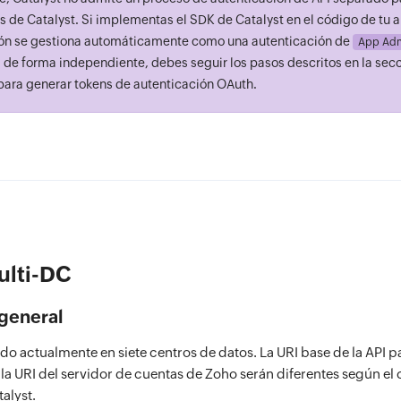
s de Catalyst. Si implementas el SDK de Catalyst en el código de tu a
ión se gestiona automáticamente como una autenticación de
App Adm
I de forma independiente, debes seguir los pasos descritos en la sec
ara generar tokens de autenticación OAuth.
ulti-DC
general
ado actualmente en siete centros de datos. La URI base de la API p
 la URI del servidor de cuentas de Zoho serán diferentes según el
alyst.