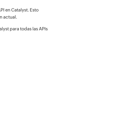
PI en Catalyst. Esto
n actual.
yst para todas las APIs