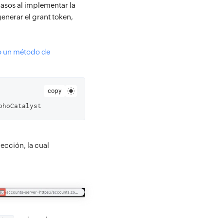
pasos al implementar la
enerar el grant token,
do un método de
copy
ección, la cual