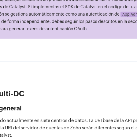
s de Catalyst. Si implementas el SDK de Catalyst en el código de tu a
ión se gestiona automáticamente como una autenticación de
App Adm
I de forma independiente, debes seguir los pasos descritos en la sec
ara generar tokens de autenticación OAuth.
ulti-DC
general
ado actualmente en siete centros de datos. La URI base de la API p
 la URI del servidor de cuentas de Zoho serán diferentes según el
alyst.