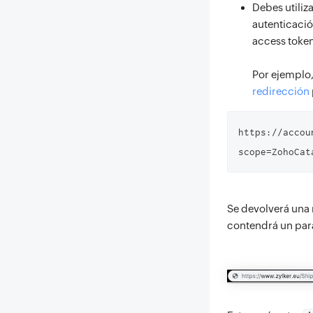
Debes utiliz
autenticació
access token
Por ejemplo,
redirección
https://accou
Se devolverá una r
contendrá un par