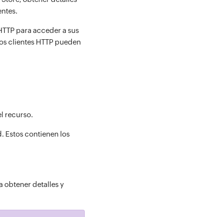
entes.
 HTTP para acceder a sus
los clientes HTTP pueden
l recurso.
. Estos contienen los
 obtener detalles y