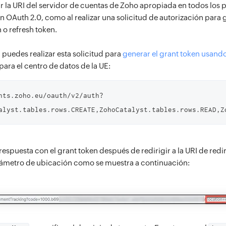
ar la URI del servidor de cuentas de Zoho apropiada en todos los 
n OAuth 2.0, como al realizar una solicitud de autorización para g
 o refresh token.
 puedes realizar esta solicitud para
generar el grant token usan
para el centro de datos de la UE:
nts.zoho.eu/oauth/v2/auth?
espuesta con el grant token después de redirigir a la URI de redir
ámetro de ubicación como se muestra a continuación: