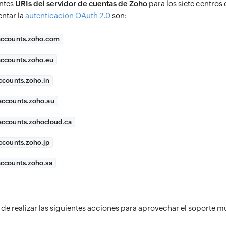
ntes
URIs del servidor de cuentas de Zoho
para los siete centros
entar la
autenticación OAuth 2.0
son:
accounts.zoho.com
accounts.zoho.eu
ccounts.zoho.in
accounts.zoho.au
accounts.zohocloud.ca
ccounts.zoho.jp
accounts.zoho.sa
de realizar las siguientes acciones para aprovechar el soporte mu