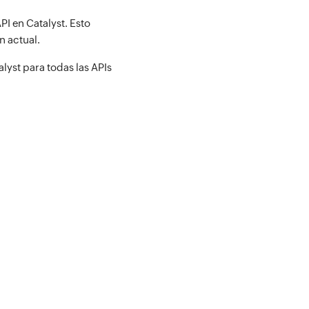
PI en Catalyst. Esto
n actual.
yst para todas las APIs