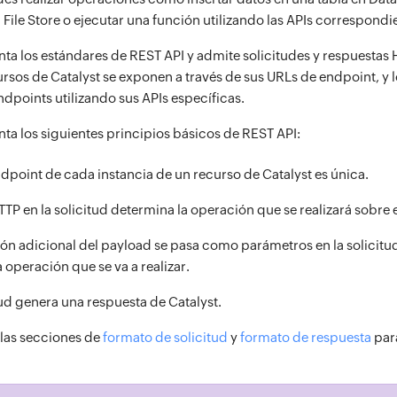
File Store o ejecutar una función utilizando las APIs correspondi
ta los estándares de REST API y admite solicitudes y respuestas
ursos de Catalyst se exponen a través de sus URLs de endpoint, y 
ndpoints utilizando sus APIs específicas.
ta los siguientes principios básicos de REST API:
dpoint de cada instancia de un recurso de Catalyst es única.
TP en la solicitud determina la operación que se realizará sobre e
ón adicional del payload se pasa como parámetros en la solicitud
a operación que se va a realizar.
ud genera una respuesta de Catalyst.
 las secciones de
formato de solicitud
y
formato de respuesta
para