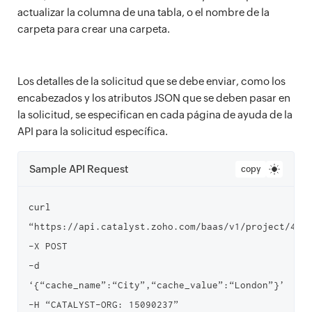
actualizar la columna de una tabla, o el nombre de la
carpeta para crear una carpeta.
Los detalles de la solicitud que se debe enviar, como los
encabezados y los atributos JSON que se deben pasar en
la solicitud, se especifican en cada página de ayuda de la
API para la solicitud específica.
Sample API Request
copy
curl 
“https://api.catalyst.zoho.com/baas/v1/project/4000
-X POST

-d 
‘{“cache_name”:“City”,“cache_value”:“London”}’

-H “CATALYST-ORG: 15090237”
