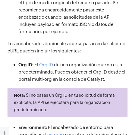
el tipo de medio original del recurso pasado. Se
recomienda encarecidamente pasar este
encabezado cuando las solicitudes de la API
incluyen payload en formato JSON o datos de
formulario, por ejemplo.
Los encabezados opcionales que se pasan en la solicitud
cURL pueden incluir los siguientes:
Org ID:
El
Org ID
de una organización que no es la
predeterminada. Puedes obtener el Org ID desde el
portal multi-org en la consola de Catalyst.
Nota:
Si no pasas un Org ID en tu solicitud de forma
explícita, la API se ejecutará para la organización
predeterminada.
Environment
: El encabezado de entorno para
especificar el
entorno
para el que debe ejecutarse la