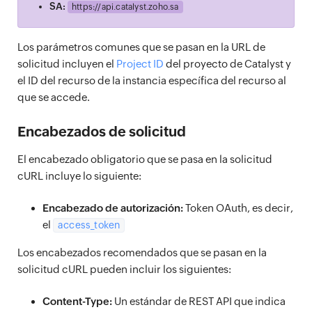
SA:
https://
api.catalyst.zoho.sa
Los parámetros comunes que se pasan en la URL de
solicitud incluyen el
Project ID
del proyecto de Catalyst y
el ID del recurso de la instancia específica del recurso al
que se accede.
Encabezados de solicitud
El encabezado obligatorio que se pasa en la solicitud
cURL incluye lo siguiente:
Encabezado de autorización:
Token OAuth, es decir,
el
access_token
Los encabezados recomendados que se pasan en la
solicitud cURL pueden incluir los siguientes:
Content-Type:
Un estándar de REST API que indica