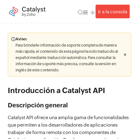
Catalyst
Ir a la consola
by Zoho
Aviso:
Para brindarle información de soporte completa de manera
más rápida, el contenido de esta página ha sido traducido al
español mediante traducción automática. Para consultar la
información de soporte más precisa, consulte la versión en
inglés de este contenido.
Introducción a Catalyst API
Descripción general
Catalyst API ofrece una amplia gama de funcionalidades
que permiten a los desarrolladores de aplicaciones
trabajar de forma remota con los componentes de