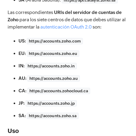
https://
api.catalyst.zoho.sa
Las correspondientes
URIs del servidor de cuentas de
Zoho
para los siete centros de datos que debes utilizar al
implementar la
autenticación OAuth 2.0
son:
US:
https://
accounts.zoho.com
EU:
https://
accounts.zoho.eu
IN:
https://
accounts.zoho.in
AU:
https://
accounts.zoho.au
CA:
https://
accounts.zohocloud.ca
JP:
https://
accounts.zoho.jp
SA:
https://
accounts.zoho.sa
Uso