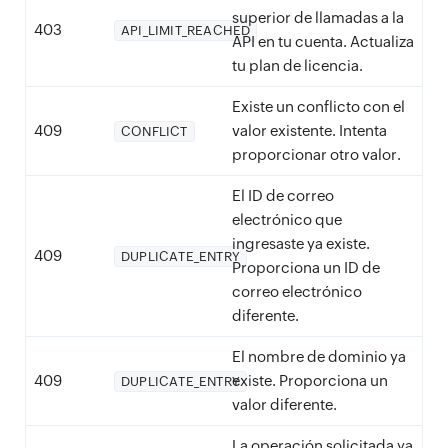
superior de llamadas a la
403
API_LIMIT_REACHED
API en tu cuenta. Actualiza
tu plan de licencia.
Existe un conflicto con el
409
valor existente. Intenta
CONFLICT
proporcionar otro valor.
El ID de correo
electrónico que
ingresaste ya existe.
409
DUPLICATE_ENTRY
Proporciona un ID de
correo electrónico
diferente.
El nombre de dominio ya
409
existe. Proporciona un
DUPLICATE_ENTRY
valor diferente.
La operación solicitada ya