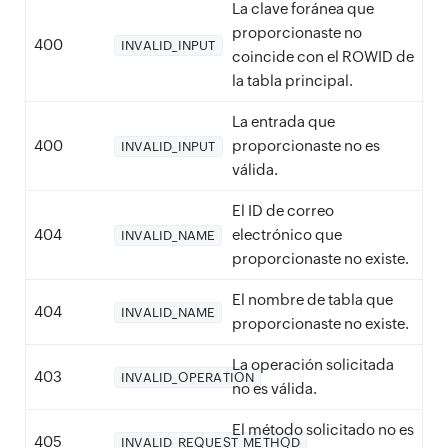
La clave foránea que
proporcionaste no
400
INVALID_INPUT
coincide con el ROWID de
la tabla principal.
La entrada que
400
proporcionaste no es
INVALID_INPUT
válida.
El ID de correo
404
electrónico que
INVALID_NAME
proporcionaste no existe.
El nombre de tabla que
404
INVALID_NAME
proporcionaste no existe.
La operación solicitada
403
INVALID_OPERATION
no es válida.
El método solicitado no es
405
INVALID_REQUEST_METHOD