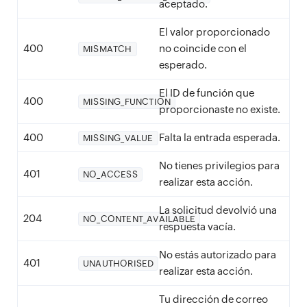
aceptado.
El valor proporcionado
400
no coincide con el
MISMATCH
esperado.
El ID de función que
400
MISSING_FUNCTION
proporcionaste no existe.
400
Falta la entrada esperada.
MISSING_VALUE
No tienes privilegios para
401
NO_ACCESS
realizar esta acción.
La solicitud devolvió una
204
NO_CONTENT_AVAILABLE
respuesta vacía.
No estás autorizado para
401
UNAUTHORISED
realizar esta acción.
Tu dirección de correo