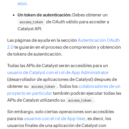
aquí
.
Un token de autenticación:
Debes obtener un
de OAuth válido para acceder a
access_token
Catalyst API.
Las páginas de ayuda en la sección
Autenticación OAuth
2.0
te guiarán en el proceso de comprensión y obtención
de tokens de autenticación.
Todas las APIs de Catalyst serán accesibles para un
usuario de Catalyst con el rol de App Administrator
(desarrollador de aplicaciones de Catalyst) después de
obtener su
. Todos los
colaboradores de un
access_token
proyecto en particular
también podrán ejecutar todas las
APIs de Catalyst utilizando su
.
access_token
Sin embargo, solo ciertas operaciones son accesibles
para los
usuarios con el rol de App User
, es decir, los
usuarios finales de una aplicación de Catalyst con