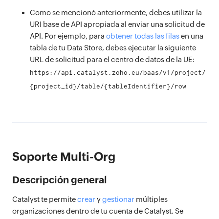
Como se mencionó anteriormente, debes utilizar la
URI base de API apropiada al enviar una solicitud de
API. Por ejemplo, para
obtener todas las filas
en una
tabla de tu Data Store, debes ejecutar la siguiente
URL de solicitud para el centro de datos de la UE:
https://api.catalyst.zoho.eu/baas/v1/project/
{project_id}/table/{tableIdentifier}/row
Soporte Multi-Org
Descripción general
Catalyst te permite
crear
y
gestionar
múltiples
organizaciones dentro de tu cuenta de Catalyst. Se