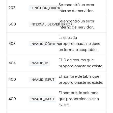
Se encontró un error
202
FUNCTION_ERROR
interno del servidor.
Se encontró un error
500
INTERNAL_SERVER_ERROR
interno del servidor.
La entrada
403
proporcionada no tiene
INVALID_CONTENT
un formato aceptable.
El ID de recurso que
404
INVALID_ID
proporcionaste no existe.
El nombre de tabla que
400
INVALID_INPUT
proporcionaste no existe.
El nombre de columna
400
que proporcionaste no
INVALID_INPUT
existe.