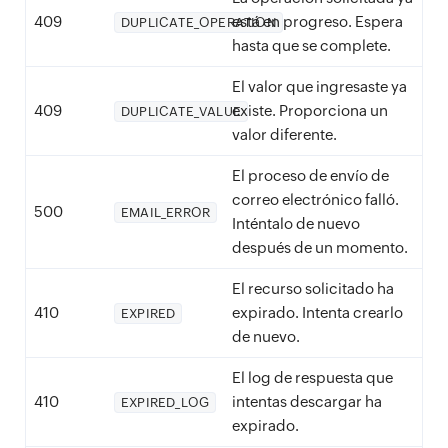
409
está en progreso. Espera
DUPLICATE_OPERATION
hasta que se complete.
El valor que ingresaste ya
409
existe. Proporciona un
DUPLICATE_VALUE
valor diferente.
El proceso de envío de
correo electrónico falló.
500
EMAIL_ERROR
Inténtalo de nuevo
después de un momento.
El recurso solicitado ha
410
expirado. Intenta crearlo
EXPIRED
de nuevo.
El log de respuesta que
410
intentas descargar ha
EXPIRED_LOG
expirado.