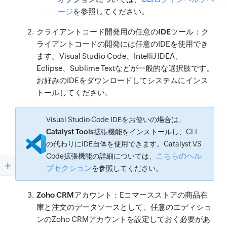
ージ
を参照してください。
クライアントコード開発用の任意のIDEツール
：ク
ライアントコードの開発には任意のIDEを使用でき
ます。Visual Studio Code、IntelliJ IDEA、
Eclipse、Sublime Textなどが一般的な選択肢です。
お好みのIDEをダウンロードしてシステムにインス
トールしてください。
Visual Studio Code IDEをお使いの場合は、
Catalyst Tools
拡張機能をインストールし、CLI
の代わりにIDE自体を使用できます。Catalyst VS
こちらのヘル
Code拡張機能の詳細については、
プセクション
を参照してください。
Zoho CRMアカウント
：Eコマースストアの商品在
庫と注文のデータソースとして、任意のエディショ
ンのZoho CRMアカウントを設定しておく必要があ