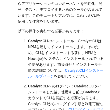
らアプリケーションのコンポーネントを初期化、開
発、テスト、デプロイするためのツールが含まれて
います。このチュートリアルでは、Catalyst CLIを
使用して作業を行います。
以下の操作を実行する必要があります：
Catalyst CLIのインストール
：Catalyst CLIは
NPMを通じてインストールします。そのた
め、CLIをインストールする前に、NPMと
Node.jsがシステムにインストールされている
必要があります。前提条件とインストール手
順の詳細については、
Catalyst CLIインストー
ルヘルプページ
を参照してください。
Catalyst CLIへのログイン
：Catalyst CLIをイ
ンストールした後、使用する前にCatalystア
カウントでCLIを認証する必要があります。
Catalyst CLIからのログイン手順と利用可能な
オプションについては、
CLIログインヘルプペ