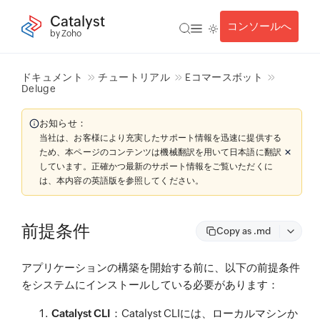
Catalyst
コンソールへ
by Zoho
ドキュメント
チュートリアル
Eコマースボット
Deluge
お知らせ：
当社は、お客様により充実したサポート情報を迅速に提供する
ため、本ページのコンテンツは機械翻訳を用いて日本語に翻訳
しています。正確かつ最新のサポート情報をご覧いただくに
は、本内容の英語版を参照してください。
前提条件
Copy as .md
アプリケーションの構築を開始する前に、以下の前提条件
をシステムにインストールしている必要があります：
Catalyst CLI
：Catalyst CLIには、ローカルマシンか