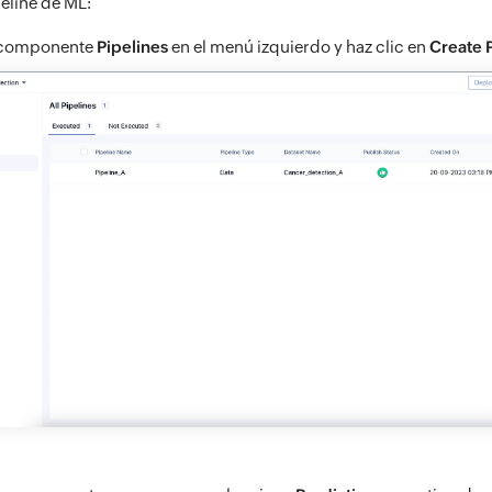
eline de ML:
 componente
Pipelines
en el menú izquierdo y haz clic en
Create 