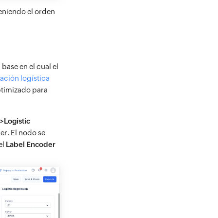
eniendo el orden
ase en el cual el
ación logística
ptimizado para
>Logistic
er. El nodo se
el
Label Encoder