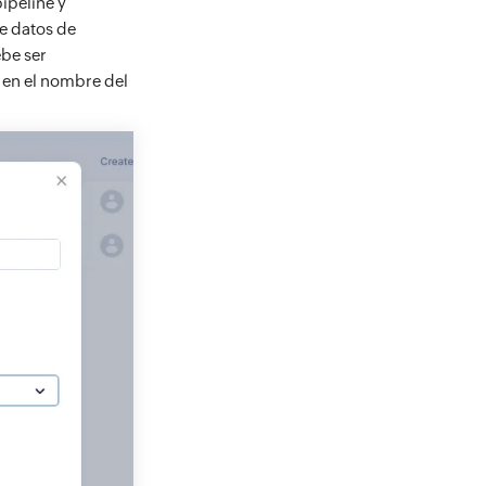
ipeline y
de datos de
ebe ser
en el nombre del