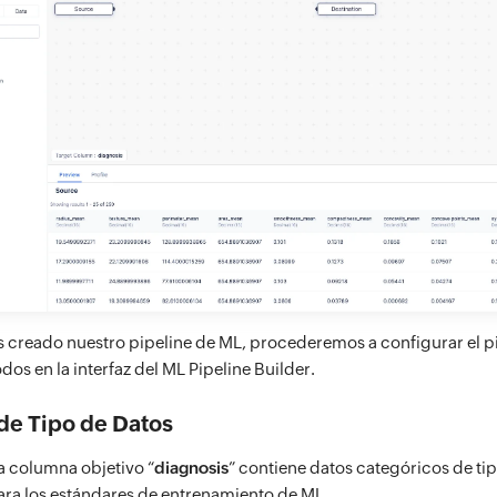
creado nuestro pipeline de ML, procederemos a configurar el p
dos en la interfaz del ML Pipeline Builder.
de Tipo de Datos
 columna objetivo “
diagnosis
” contiene datos categóricos de ti
ra los estándares de entrenamiento de ML.