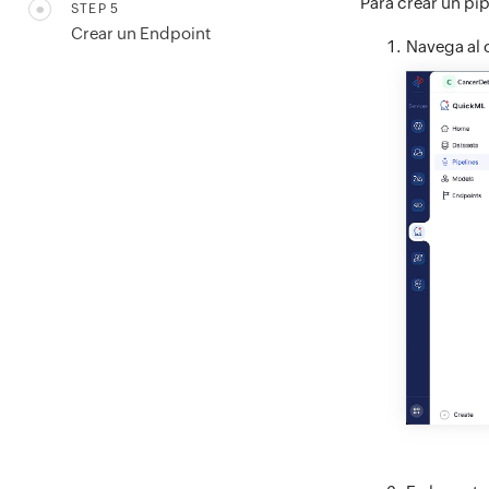
Para crear un pip
STEP 5
Crear un Endpoint
Navega al