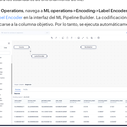
ú
Operations
, navega a
ML operations->Encoding->Label Encode
bel Encoder
en la interfaz del ML Pipeline Builder. La codificación
carse a la columna objetivo. Por lo tanto, se ejecuta automáticam