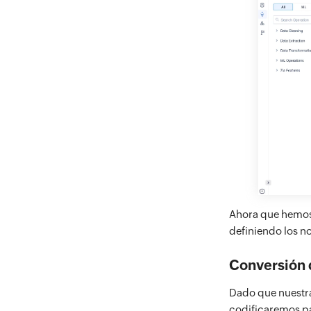
Ahora que hemos 
definiendo los no
Conversión 
Dado que nuestra
codificaremos pa