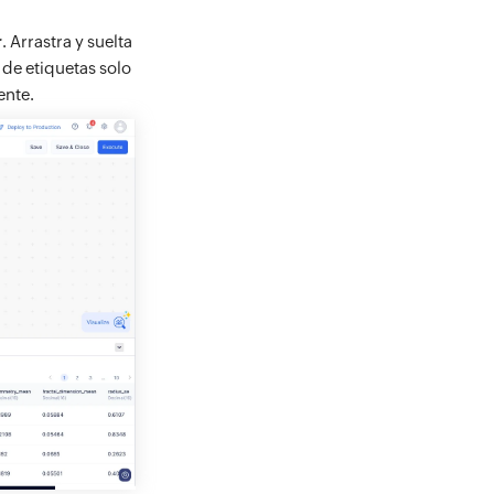
r
. Arrastra y suelta
 de etiquetas solo
ente.