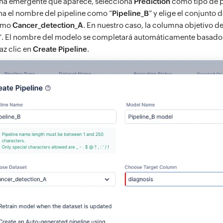
ana emergente que aparece, selecciona
Prediction
como tipo de p
a el nombre del pipeline como “
Pipeline_B
” y elige el conjunto 
omo
Cancer_detection_A
. En nuestro caso, la columna objetivo d
”. El nombre del modelo se completará automáticamente basado 
az clic en
Create Pipeline
.