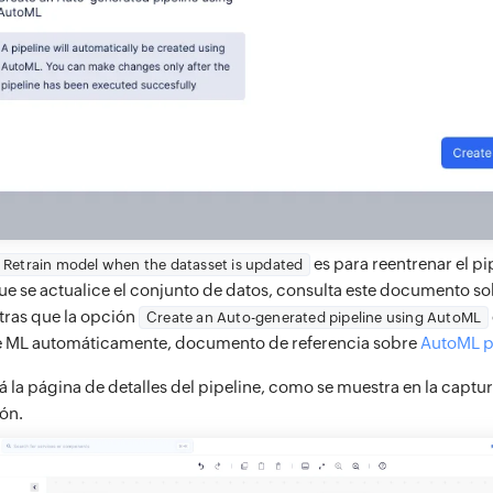
es para reentrenar el p
Retrain model when the datasset is updated
ue se actualice el conjunto de datos, consulta este documento s
tras que la opción
Create an Auto-generated pipeline using AutoML
e ML automáticamente, documento de referencia sobre
AutoML p
 la página de detalles del pipeline, como se muestra en la captur
ón.