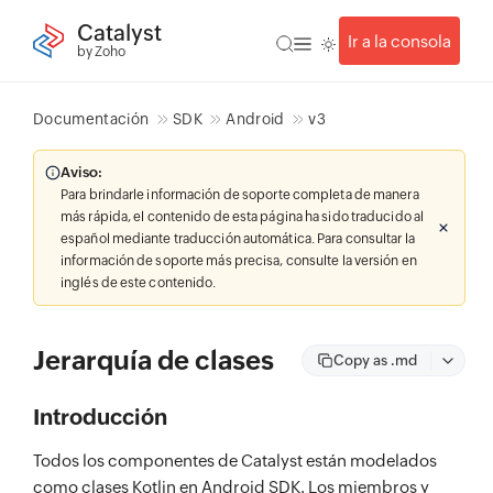
Catalyst
Ir a la consola
by Zoho
Documentación
SDK
Android
v3
Aviso:
Para brindarle información de soporte completa de manera
más rápida, el contenido de esta página ha sido traducido al
español mediante traducción automática. Para consultar la
información de soporte más precisa, consulte la versión en
inglés de este contenido.
Jerarquía de clases
Copy as .md
Introducción
Todos los componentes de Catalyst están modelados
como clases Kotlin en Android SDK. Los miembros y