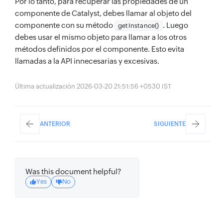
Por lo tanto, para recuperar las propiedades de un
componente de Catalyst, debes llamar al objeto del
componente con su método
. Luego
getInstance()
debes usar el mismo objeto para llamar a los otros
métodos definidos por el componente. Esto evita
llamadas a la API innecesarias y excesivas.
Última actualización 2026-03-20 21:51:56 +0530 IST
ANTERIOR
SIGUIENTE
Was this document helpful?
Yes
No