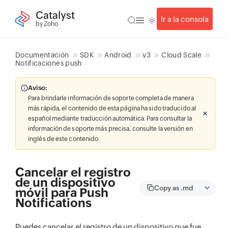
Catalyst
Ir a la consola
by Zoho
Documentación
SDK
Android
v3
Cloud Scale
Notificaciones push
Aviso:
Para brindarle información de soporte completa de manera
más rápida, el contenido de esta página ha sido traducido al
español mediante traducción automática. Para consultar la
información de soporte más precisa, consulte la versión en
inglés de este contenido.
Cancelar el registro
de un dispositivo
Copy as .md
móvil para Push
Notifications
Puedes cancelar el registro de un dispositivo que fue