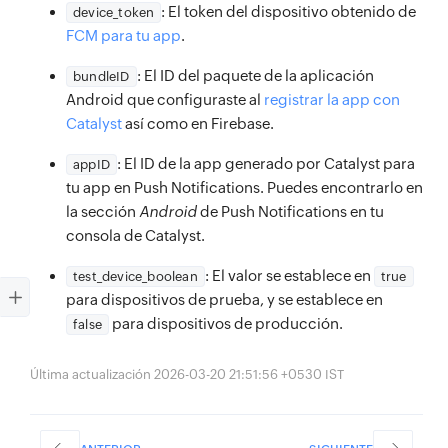
: El token del dispositivo obtenido de
device_token
FCM para tu app
.
: El ID del paquete de la aplicación
bundleID
Android que configuraste al
registrar la app con
Catalyst
así como en Firebase.
: El ID de la app generado por Catalyst para
appID
tu app en Push Notifications. Puedes encontrarlo en
la sección
Android
de Push Notifications en tu
consola de Catalyst.
: El valor se establece en
test_device_boolean
true
para dispositivos de prueba, y se establece en
para dispositivos de producción.
false
Última actualización 2026-03-20 21:51:56 +0530 IST