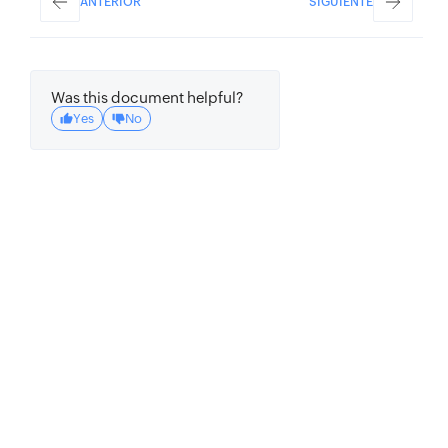
ANTERIOR
SIGUIENTE
Was this document helpful?
Yes
No