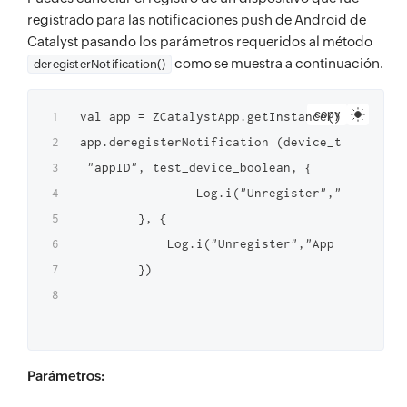
registrado para las notificaciones push de Android de
Catalyst pasando los parámetros requeridos al método
como se muestra a continuación.
deregisterNotification()
copy
val app = ZCatalystApp.getInstance()

app.deregisterNotification (device_token,"bun
 "appID", test_device_boolean, {

                Log.i("Unregister","App unreg
        }, {

            Log.i("Unregister","App unregiste
        })

Parámetros: