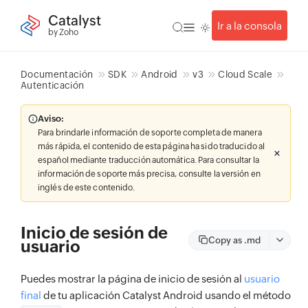
Catalyst
Ir a la consola
by Zoho
Documentación
SDK
Android
v3
Cloud Scale
Autenticación
Aviso:
Para brindarle información de soporte completa de manera
más rápida, el contenido de esta página ha sido traducido al
español mediante traducción automática. Para consultar la
información de soporte más precisa, consulte la versión en
inglés de este contenido.
Inicio de sesión de
Copy as .md
usuario
Puedes mostrar la página de inicio de sesión al
usuario
final
de tu aplicación Catalyst Android usando el método