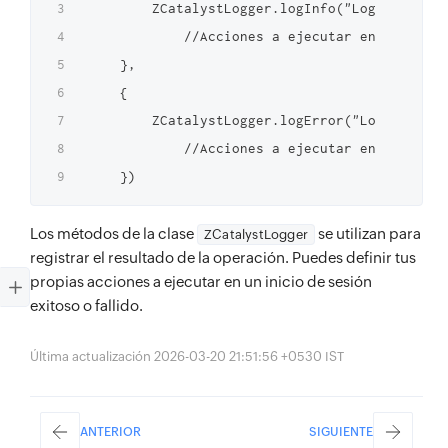
        ZCatalystLogger.logInfo("Login Succes
            //Acciones a ejecutar en un inici
    },

    {

        ZCatalystLogger.logError("Login faile
            //Acciones a ejecutar en un inici
Los métodos de la clase
se utilizan para
ZCatalystLogger
registrar el resultado de la operación. Puedes definir tus
propias acciones a ejecutar en un inicio de sesión
exitoso o fallido.
Última actualización 2026-03-20 21:51:56 +0530 IST
ANTERIOR
SIGUIENTE