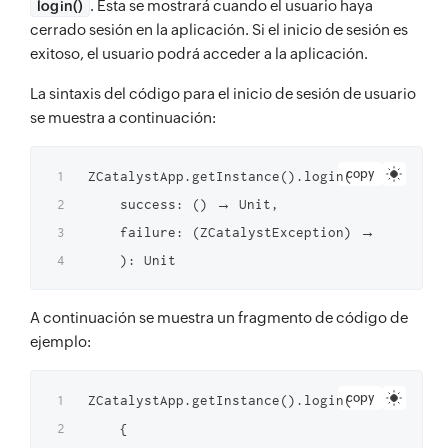
. Esta se mostrará cuando el usuario haya
login()
cerrado sesión en la aplicación. Si el inicio de sesión es
exitoso, el usuario podrá acceder a la aplicación.
La sintaxis del código para el inicio de sesión de usuario
se muestra a continuación:
copy
ZCatalystApp.getInstance().login(

    success: () → Unit,

    failure: (ZCatalystException) → Unit

A continuación se muestra un fragmento de código de
ejemplo:
copy
ZCatalystApp.getInstance().login(

    {
