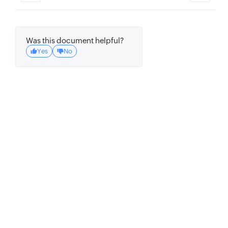
Was this document helpful?
Yes
No