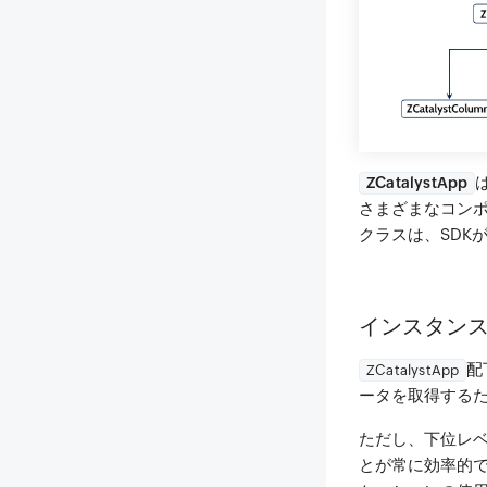
ZCatalystApp
さまざまなコン
クラスは、SDK
インスタン
配
ZCatalystApp
ータを取得する
ただし、下位レ
とが常に効率的で