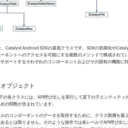
は、Catalyst Android SDKの基底クラスです。SDKの初期化やCat
ポーネントへのアクセスを可能にする複数のメソッドで構成されて
がサポートするそれぞれのコンポーネントおよびその固有の機能に
スオブジェクト
下の各クラスには、API呼び出しを実行して直下の子エンティティ
ための関数が含まれています。
ベルのコンポーネントのデータを取得するために、クラス階層を最
あるとは限りません。そのような操作では各レベルでAPI呼び出