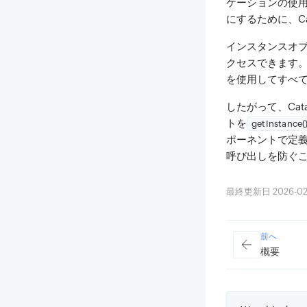
ケーションの使
にするために、C
インスタンスオ
クセスできます
を使用してすべ
したがって、Ca
トを
getInstance(
ポーネントで定義
呼び出しを防ぐ
最終更新日 2026-02-23
前へ
概要