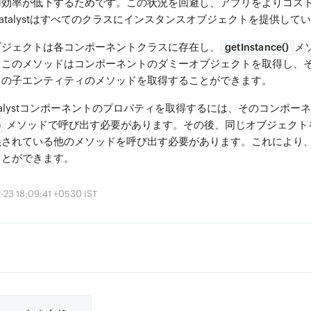
用効率が低下するためです。この状況を回避し、アプリをよりコス
atalystはすべてのクラスにインスタンスオブジェクトを提供して
ブジェクト
は各コンポーネントクラスに存在し、
メ
getInstance()
。このメソッドはコンポーネントのダミーオブジェクトを取得し、
ての子エンティティのメソッドを取得することができます。
talystコンポーネントのプロパティを取得するには、そのコンポー
メソッドで呼び出す必要があります。その後、同じオブジェクト
)
されている他のメソッドを呼び出す必要があります。これにより、
ことができます。
 18:09:41 +0530 IST