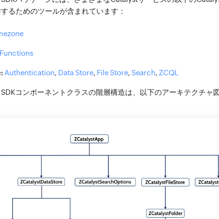
作するためのツールが含まれています：
mezone
Functions
:
Authentication
,
Data Store
,
File Store
,
Search
,
ZCQL
Android SDKコンポーネントクラスの階層構造は、以下のアーキテクチ