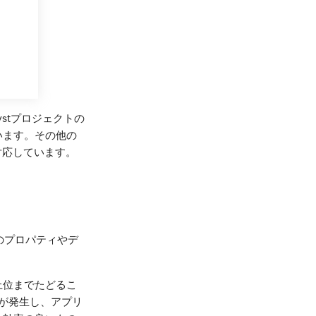
alystプロジェクトの
います。その他の
対応しています。
のプロパティやデ
上位までたどるこ
しが発生し、アプリ