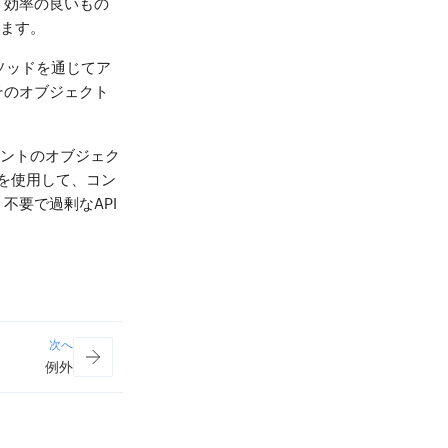
ト効率の良いもの
います。
ソッドを通じてア
そのオブジェクト
ネントのオブジェク
を使用して、コン
不要で過剰なAPI
次へ
例外