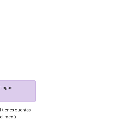
 ningún
Si tienes cuentas
 el menú