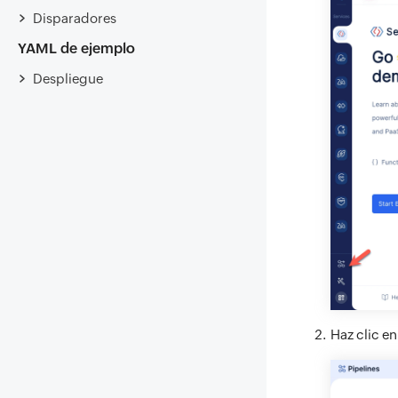
Disparadores
YAML de ejemplo
Despliegue
Haz clic e