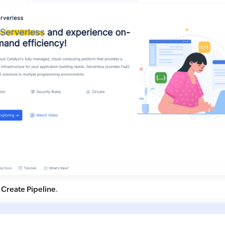
n
Create Pipeline
.