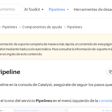
AI Toolkit
Herramientas de desar
Pipelines
Pipelines
Componentes de ayuda
Pipelines
nformación de soporte completa de manera más rápida, el contenido de esta págin
añol mediante traducción automática. Para consultar la información de soporte má
ión en inglés de este contenido.
ipeline
eline en la consola de Catalyst, asegúrate de seguir los pasos que
 el ícono del servicio
Pipelines
en el menú izquierdo de la
consola