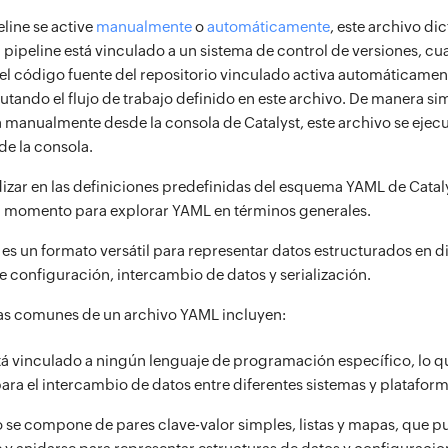
eline se active
manualmente
o
automáticamente
, este archivo di
tu pipeline está vinculado a un sistema de control de versiones, cu
el código fuente del repositorio vinculado activa automáticamen
cutando el flujo de trabajo definido en este archivo. De manera si
va manualmente desde la consola de Catalyst, este archivo se eje
 de la consola.
izar en las definiciones predefinidas del esquema YAML de Cataly
 momento para explorar YAML en términos generales.
es un formato versátil para representar datos estructurados en d
 configuración, intercambio de datos y serialización.
cas comunes de un archivo YAML incluyen:
á vinculado a ningún lenguaje de programación específico, lo q
ra el intercambio de datos entre diferentes sistemas y plataform
o se compone de pares clave-valor simples, listas y mapas, que 