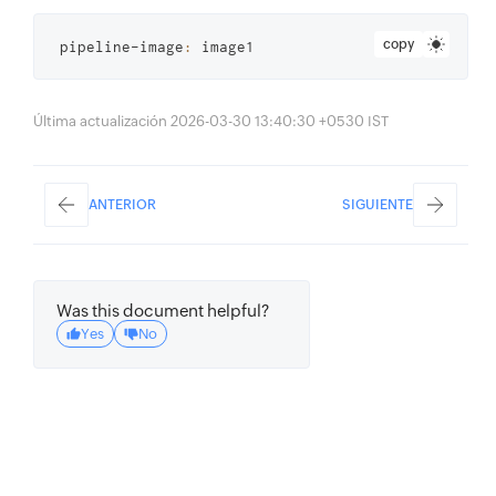
copy
 pipeline-image
:
 image1
Última actualización 2026-03-30 13:40:30 +0530 IST
ANTERIOR
SIGUIENTE
Was this document helpful?
Yes
No