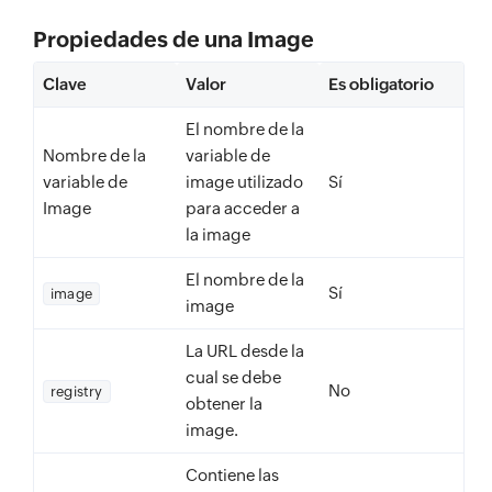
Propiedades de una Image
Clave
Valor
Es obligatorio
El nombre de la
Nombre de la
variable de
variable de
image utilizado
Sí
Image
para acceder a
la image
El nombre de la
Sí
image
image
La URL desde la
cual se debe
No
registry
obtener la
image.
Contiene las