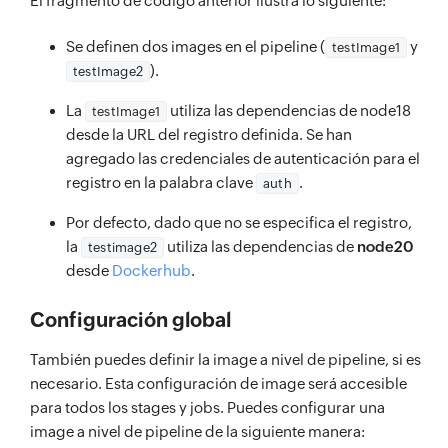
El fragmento de código anterior ilustra lo siguiente:
Se definen dos images en el pipeline (
y
testImage1
).
testImage2
La
utiliza las dependencias de node18
testImage1
desde la URL del registro definida. Se han
agregado las credenciales de autenticación para el
registro en la palabra clave
.
auth
Por defecto, dado que no se especifica el registro,
la
utiliza las dependencias de
node20
testimage2
desde
Dockerhub
.
Configuración global
También puedes definir la image a nivel de pipeline, si es
necesario. Esta configuración de image será accesible
para todos los stages y jobs. Puedes configurar una
image a nivel de pipeline de la siguiente manera: