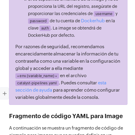
proporciona la URL del registro, asegúrate de
proporcionar las credenciales de
y
username
Dockerhub
de tu cuenta de
en la
password
clave
. La image se obtendrá de
auth
DockerHub por defecto.
Por razones de seguridad, recomendamos
encarecidamente almacenar la información de tu
contraseña como una variable en la configuración
global y acceder a ella mediante
en el archivo
« env.{variable_name} »
. Puedes consultar
esta
catalyst-pipelines.yaml
sección de ayuda
para aprender cómo configurar
variables globalmente desde la consola.
Fragmento de código YAML para Image
A continuación se muestra un fragmento de código de