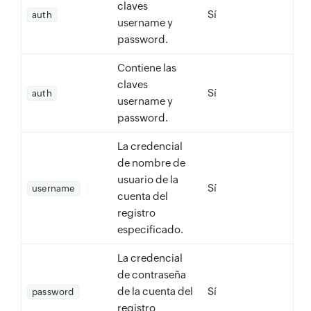
claves
Sí
auth
username y
password.
Contiene las
claves
Sí
auth
username y
password.
La credencial
de nombre de
usuario de la
Sí
username
cuenta del
registro
especificado.
La credencial
de contraseña
de la cuenta del
Sí
password
registro