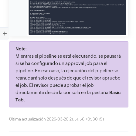
Note:
Mientras el pipeline se está ejecutando, se pausará
si se ha configurado un approval job para el
pipeline. En ese caso, la ejecución del pipeline se
reanudará solo después de que el revisor apruebe
el job. El revisor puede aprobar el job
directamente desde la consola en la pestaña
Basic
Tab
.
Última actualización 2026-03-20 21:51:56 +0530 IST