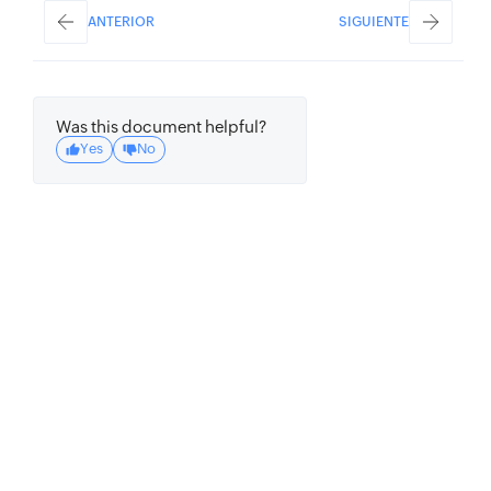
ANTERIOR
SIGUIENTE
Was this document helpful?
Yes
No