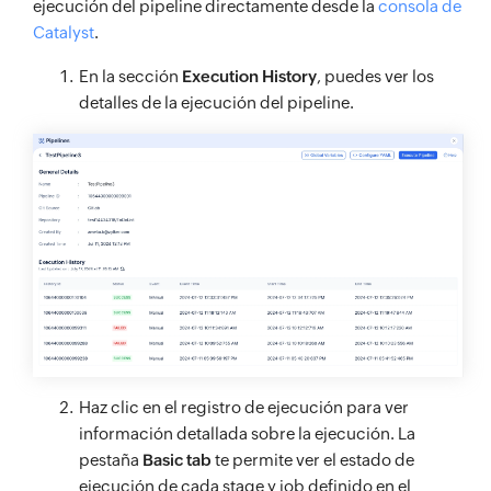
ejecución del pipeline directamente desde la
consola de
Catalyst
.
En la sección
Execution History
, puedes ver los
detalles de la ejecución del pipeline.
Haz clic en el registro de ejecución para ver
información detallada sobre la ejecución. La
pestaña
Basic tab
te permite ver el estado de
ejecución de cada stage y job definido en el