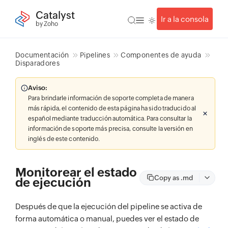
Catalyst
Ir a la consola
by Zoho
Documentación
Pipelines
Componentes de ayuda
Disparadores
Aviso:
Para brindarle información de soporte completa de manera
más rápida, el contenido de esta página ha sido traducido al
español mediante traducción automática. Para consultar la
información de soporte más precisa, consulte la versión en
inglés de este contenido.
Monitorear el estado
Copy as .md
de ejecución
Después de que la ejecución del pipeline se activa de
forma automática o manual, puedes ver el estado de