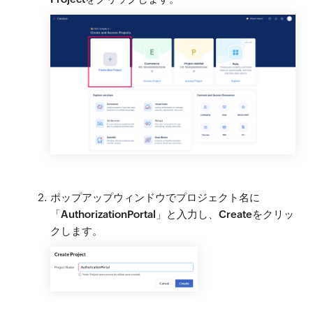
ポップアップウィンドウでプロジェクト名に
「
AuthorizationPortal
」と入力し、
Create
をクリッ
クします。