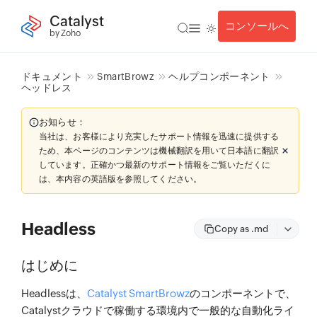
Catalyst
コンソールへ
by Zoho
ドキュメント
SmartBrowz
ヘルプコンポーネント
ヘッドレス
お知らせ：
当社は、お客様により充実したサポート情報を迅速に提供する
ため、本ページのコンテンツは機械翻訳を用いて日本語に翻訳
しています。正確かつ最新のサポート情報をご覧いただくに
は、本内容の英語版を参照してください。
Headless
Copy as .md
はじめに
Headlessは、
Catalyst SmartBrowz
のコンポーネントで、
Catalystクラウドで稼働する環境内で一般的な自動化ライ