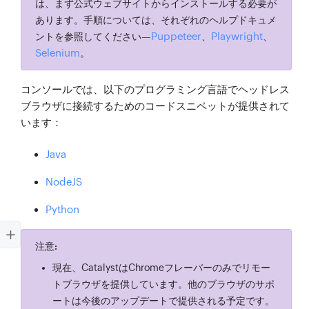
は、まず公式ウェブサイトからインストールする必要が
あります。手順については、それぞれのヘルプドキュメ
Puppeteer
Playwright
ントを参照してください—
、
、
Selenium
。
コンソールでは、以下のプログラミング言語でヘッドレス
ブラウザに接続するためのコードスニペットが提供されて
います：
Java
NodeJS
Python
注意:
現在、CatalystはChromeフレーバーのみでリモー
トブラウザを提供しています。他のブラウザのサポ
ートは今後のアップデートで提供される予定です。