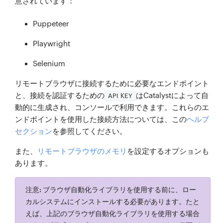
意されています：
Puppeteer
Playwright
Selenium
リモートブラウザに接続するために必要なエンドポイント
と、接続を認証するための
はCatalystによって自
API KEY
動的に生成され、コンソールで利用できます。これらのエ
ンドポイントを使用した接続方法については、この
ヘルプ
セクション
を参照してください。
また、
リモートブラウザのメモリ
を設定するオプションも
あります。
注意:
ブラウザ自動化ライブラリを使用する前に、ロー
カルシステムにインストールする必要があります。たと
えば、上記のブラウザ自動化ライブラリを使用する場合