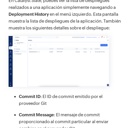
En Catalyst Slate, puedes ver la lista de despliegues
realizados a una aplicación simplemente navegando a
Deployment History
en el menú izquierdo. Esta pantalla
muestra la lista de despliegues de la aplicación. También
muestra los siguientes detalles sobre el despliegue:
Commit ID
: El ID de commit emitido por el
proveedor Git
Commit Message
: El mensaje de commit
proporcionado al commit particular al enviar