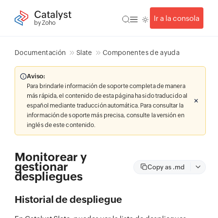
Catalyst
Ir a la consola
by Zoho
Documentación
Slate
Componentes de ayuda
Aviso:
Para brindarle información de soporte completa de manera
más rápida, el contenido de esta página ha sido traducido al
español mediante traducción automática. Para consultar la
información de soporte más precisa, consulte la versión en
inglés de este contenido.
Monitorear y
gestionar
Copy as .md
despliegues
Historial de despliegue