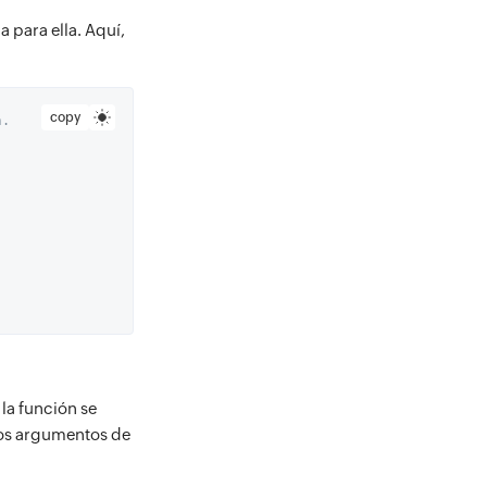
 para ella. Aquí,
copy
n. 
la función se
los argumentos de