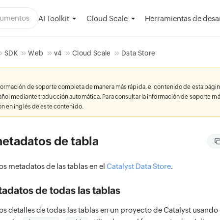
AI Toolkit
Herramientas de desar
Cloud Scale
SDK
Web
v4
Cloud Scale
Data Store
nformación de soporte completa de manera más rápida, el contenido de esta págin
añol mediante traducción automática. Para consultar la información de soporte má
ión en inglés de este contenido.
etadatos de tabla
os metadatos de las tablas en el
Catalyst Data Store
.
datos de todas las tablas
os detalles de todas las tablas en un proyecto de Catalyst usando