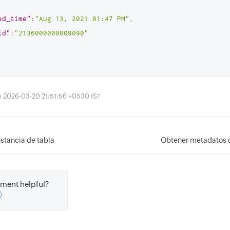
ed_time"
:
"Aug 13, 2021 01:47 PM"
,
id"
:
"2136000000009090"
ón 2026-03-20 21:51:56 +0530 IST
stancia de tabla
Obtener metadatos 
ment helpful?