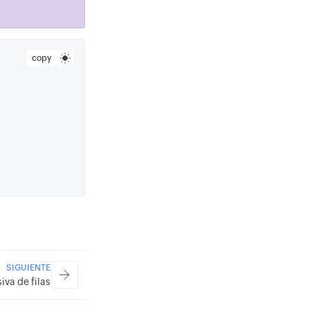
copy
SIGUIENTE
iva de filas