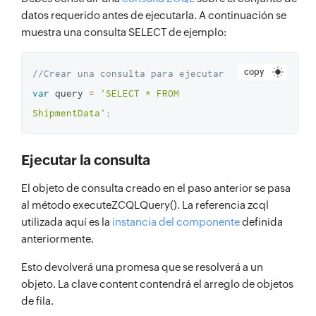
datos requerido antes de ejecutarla. A continuación se
muestra una consulta SELECT de ejemplo:
copy
//Crear una consulta para ejecutar
var
 query 
=
'SELECT * FROM 
ShipmentData'
;
Ejecutar la consulta
El objeto de consulta creado en el paso anterior se pasa
al método executeZCQLQuery(). La referencia zcql
utilizada aquí es la
instancia del componente
definida
anteriormente.
Esto devolverá una promesa que se resolverá a un
objeto. La clave content contendrá el arreglo de objetos
de fila.