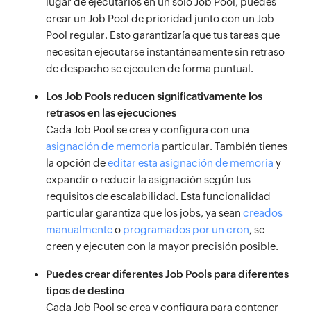
lugar de ejecutarlos en un solo Job Pool, puedes
crear un Job Pool de prioridad junto con un Job
Pool regular. Esto garantizaría que tus tareas que
necesitan ejecutarse instantáneamente sin retraso
de despacho se ejecuten de forma puntual.
Los Job Pools reducen significativamente los
retrasos en las ejecuciones
Cada Job Pool se crea y configura con una
asignación de memoria
particular. También tienes
la opción de
editar esta asignación de memoria
y
expandir o reducir la asignación según tus
requisitos de escalabilidad. Esta funcionalidad
particular garantiza que los jobs, ya sean
creados
manualmente
o
programados por un cron
, se
creen y ejecuten con la mayor precisión posible.
Puedes crear diferentes Job Pools para diferentes
tipos de destino
Cada Job Pool se crea y configura para contener