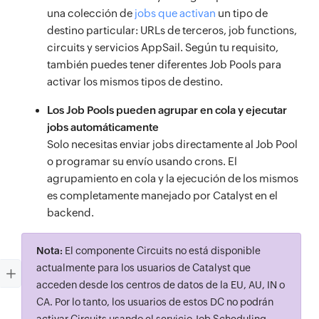
una colección de
jobs que activan
un tipo de
destino particular: URLs de terceros, job functions,
circuits y servicios AppSail. Según tu requisito,
también puedes tener diferentes Job Pools para
activar los mismos tipos de destino.
Los Job Pools pueden agrupar en cola y ejecutar
jobs automáticamente
Solo necesitas enviar jobs directamente al Job Pool
o programar su envío usando crons. El
agrupamiento en cola y la ejecución de los mismos
es completamente manejado por Catalyst en el
backend.
Nota:
El componente Circuits no está disponible
actualmente para los usuarios de Catalyst que
acceden desde los centros de datos de la EU, AU, IN o
CA. Por lo tanto, los usuarios de estos DC no podrán