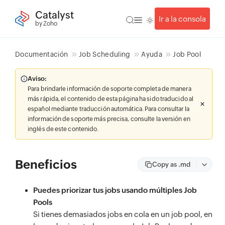
Catalyst
Ir a la consola
by Zoho
Documentación
Job Scheduling
Ayuda
Job Pool
Aviso:
Para brindarle información de soporte completa de manera
más rápida, el contenido de esta página ha sido traducido al
español mediante traducción automática. Para consultar la
información de soporte más precisa, consulte la versión en
inglés de este contenido.
Beneficios
Copy as .md
Puedes priorizar tus jobs usando múltiples Job
Pools
Si tienes demasiados jobs en cola en un job pool, en