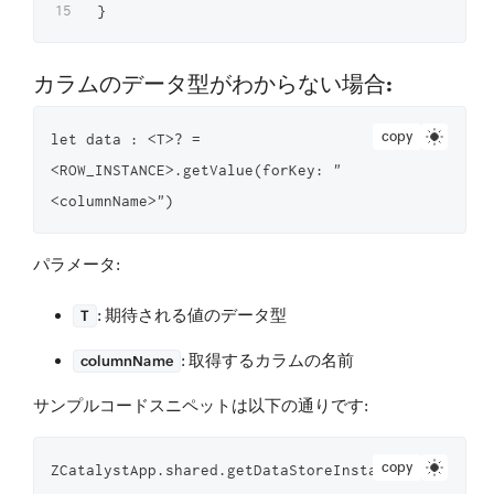
カラムのデータ型がわからない場合:
copy
let data : <T>? = 
<ROW_INSTANCE>.getValue(forKey: "
<columnName>")
パラメータ
:
: 期待される値のデータ型
T
: 取得するカラムの名前
columnName
サンプルコードスニペットは以下の通りです:
copy
ZCatalystApp.shared.getDataStoreInstance().getTable