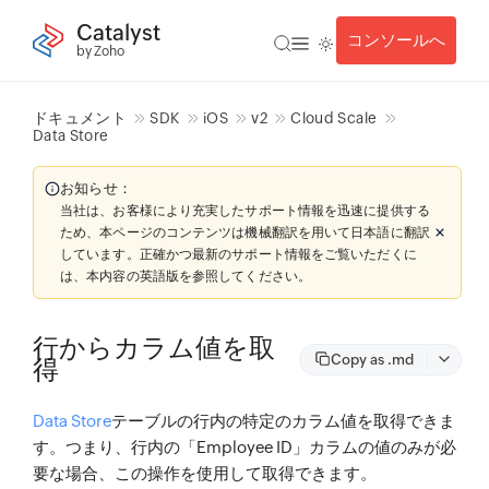
Catalyst
コンソールへ
by Zoho
ドキュメント
SDK
iOS
v2
Cloud Scale
Data Store
お知らせ：
当社は、お客様により充実したサポート情報を迅速に提供する
ため、本ページのコンテンツは機械翻訳を用いて日本語に翻訳
しています。正確かつ最新のサポート情報をご覧いただくに
は、本内容の英語版を参照してください。
行からカラム値を取
Copy as .md
得
Data Store
テーブルの行内の特定のカラム値を取得できま
す。つまり、行内の「Employee ID」カラムの値のみが必
要な場合、この操作を使用して取得できます。