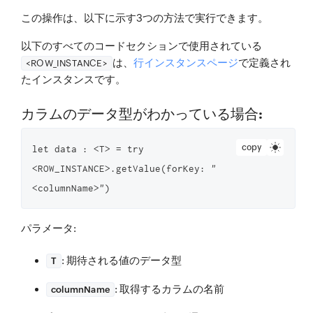
この操作は、以下に示す3つの方法で実行できます。
以下のすべてのコードセクションで使用されている
は、
行インスタンスページ
で定義され
<ROW_INSTANCE>
たインスタンスです。
カラムのデータ型がわかっている場合:
copy
let data : <T> = try 
<ROW_INSTANCE>.getValue(forKey: "
<columnName>")
パラメータ
:
: 期待される値のデータ型
T
: 取得するカラムの名前
columnName