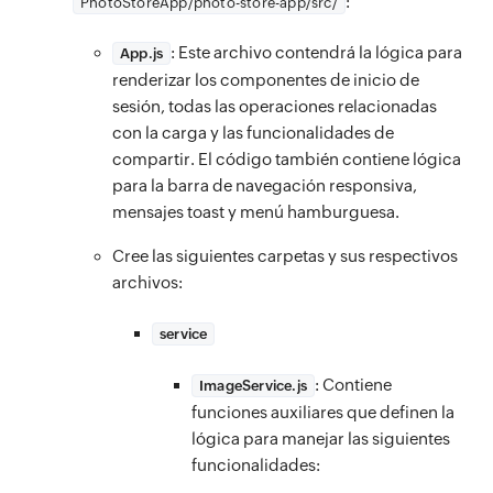
:
PhotoStoreApp/photo-store-app/src/
: Este archivo contendrá la lógica para
App.js
renderizar los componentes de inicio de
sesión, todas las operaciones relacionadas
con la carga y las funcionalidades de
compartir. El código también contiene lógica
para la barra de navegación responsiva,
mensajes toast y menú hamburguesa.
Cree las siguientes carpetas y sus respectivos
archivos:
service
: Contiene
ImageService.js
funciones auxiliares que definen la
lógica para manejar las siguientes
funcionalidades: