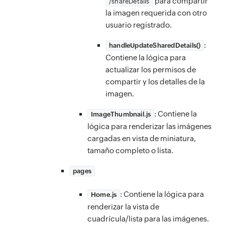
para compartir
/shareDetails
la imagen requerida con otro
usuario registrado.
:
handleUpdateSharedDetails()
Contiene la lógica para
actualizar los permisos de
compartir y los detalles de la
imagen.
: Contiene la
ImageThumbnail.js
lógica para renderizar las imágenes
cargadas en vista de miniatura,
tamaño completo o lista.
pages
: Contiene la lógica para
Home.js
renderizar la vista de
cuadrícula/lista para las imágenes.