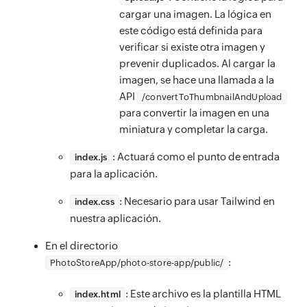
cargar una imagen. La lógica en
este código está definida para
verificar si existe otra imagen y
prevenir duplicados. Al cargar la
imagen, se hace una llamada a la
API
/convertToThumbnailAndUpload
para convertir la imagen en una
miniatura y completar la carga.
: Actuará como el punto de entrada
index.js
para la aplicación.
: Necesario para usar Tailwind en
index.css
nuestra aplicación.
En el directorio
:
PhotoStoreApp/photo-store-app/public/
: Este archivo es la plantilla HTML
index.html