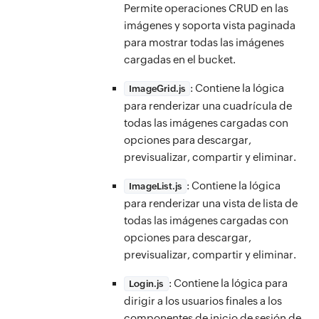
Permite operaciones CRUD en las
imágenes y soporta vista paginada
para mostrar todas las imágenes
cargadas en el bucket.
: Contiene la lógica
ImageGrid.js
para renderizar una cuadrícula de
todas las imágenes cargadas con
opciones para descargar,
previsualizar, compartir y eliminar.
: Contiene la lógica
ImageList.js
para renderizar una vista de lista de
todas las imágenes cargadas con
opciones para descargar,
previsualizar, compartir y eliminar.
: Contiene la lógica para
Login.js
dirigir a los usuarios finales a los
componentes de inicio de sesión de