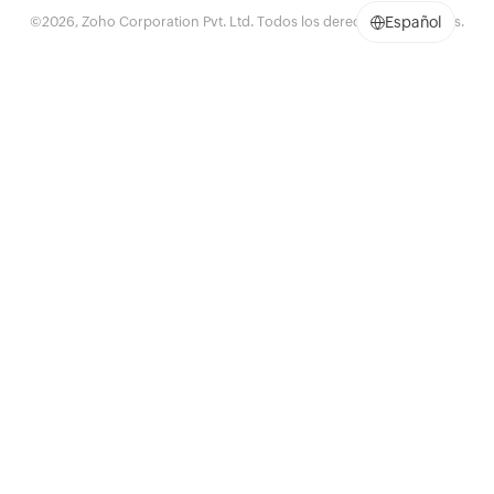
©
2026
, Zoho Corporation Pvt. Ltd. Todos los derechos reservados.
Español