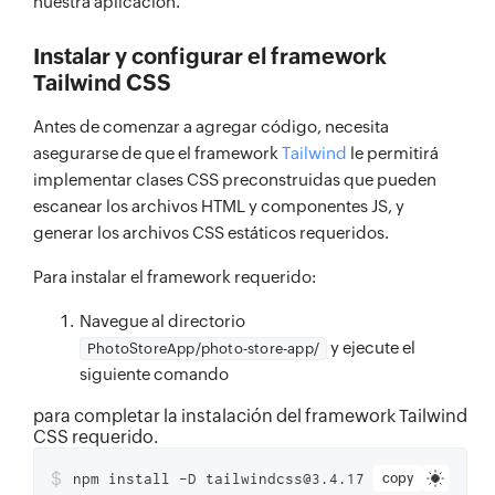
nuestra aplicación.
Instalar y configurar el framework
Tailwind CSS
Antes de comenzar a agregar código, necesita
asegurarse de que el framework
Tailwind
le permitirá
implementar clases CSS preconstruidas que pueden
escanear los archivos HTML y componentes JS, y
generar los archivos CSS estáticos requeridos.
Para instalar el framework requerido:
Navegue al directorio
y ejecute el
PhotoStoreApp/photo-store-app/
siguiente comando
para completar la instalación del framework Tailwind
CSS requerido.
$
npm install -D tailwindcss@3.4.17
copy