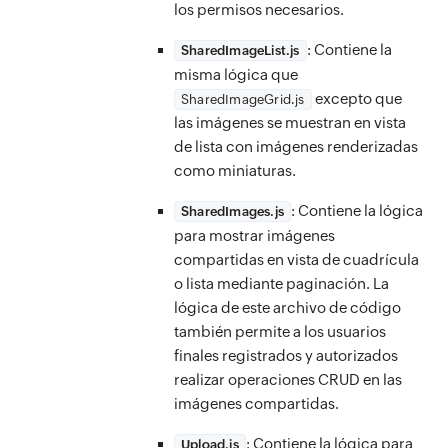
los permisos necesarios.
: Contiene la
SharedImageList.js
misma lógica que
excepto que
SharedImageGrid.js
las imágenes se muestran en vista
de lista con imágenes renderizadas
como miniaturas.
: Contiene la lógica
SharedImages.js
para mostrar imágenes
compartidas en vista de cuadrícula
o lista mediante paginación. La
lógica de este archivo de código
también permite a los usuarios
finales registrados y autorizados
realizar operaciones CRUD en las
imágenes compartidas.
: Contiene la lógica para
Upload.js