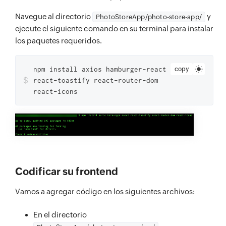
Navegue al directorio
y
PhotoStoreApp/photo-store-app/
ejecute el siguiente comando en su terminal para instalar
los paquetes requeridos.
npm install axios hamburger-react
copy
$
react-toastify react-router-dom
react-icons
Codificar su frontend
Vamos a agregar código en los siguientes archivos:
En el directorio