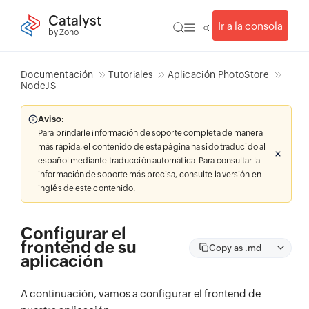
Catalyst
Ir a la consola
by Zoho
Documentación
Tutoriales
Aplicación PhotoStore
NodeJS
Aviso:
Para brindarle información de soporte completa de manera
más rápida, el contenido de esta página ha sido traducido al
español mediante traducción automática. Para consultar la
información de soporte más precisa, consulte la versión en
inglés de este contenido.
Configurar el
frontend de su
Copy as .md
aplicación
A continuación, vamos a configurar el frontend de