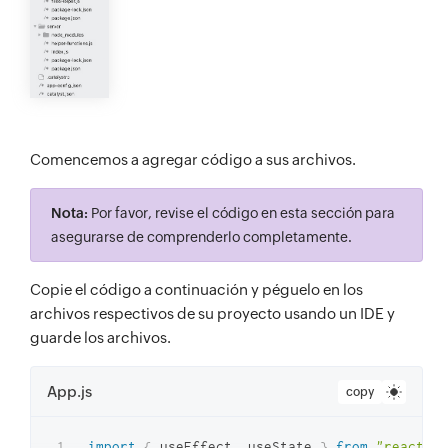
Comencemos a agregar código a sus archivos.
Nota:
Por favor, revise el código en esta sección para
asegurarse de comprenderlo completamente.
Copie el código a continuación y péguelo en los
archivos respectivos de su proyecto usando un IDE y
guarde los archivos.
App.js
copy
import
{
 useEffect
,
 useState 
}
from
"react"
;