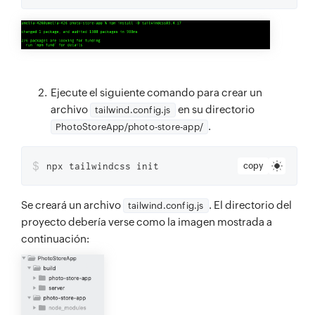
Ejecute el siguiente comando para crear un
archivo
en su directorio
tailwind.config.js
.
PhotoStoreApp/photo-store-app/
$
npx tailwindcss init
copy
Se creará un archivo
. El directorio del
tailwind.config.js
proyecto debería verse como la imagen mostrada a
continuación: