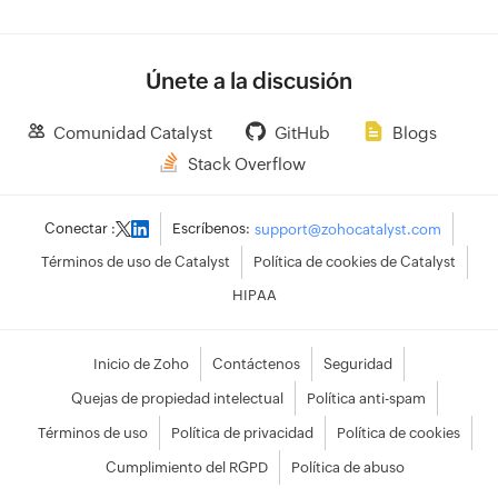
<
/
div
>
)
}
<
/
div
>
Únete a la discusión
)
;
}
Comunidad Catalyst
GitHub
Blogs
Stack Overflow
Conectar :
Escríbenos:
support@zohocatalyst.com
Términos de uso de Catalyst
Política de cookies de Catalyst
HIPAA
Inicio de Zoho
Contáctenos
Seguridad
Quejas de propiedad intelectual
Política anti-spam
Términos de uso
Política de privacidad
Política de cookies
Cumplimiento del RGPD
Política de abuso