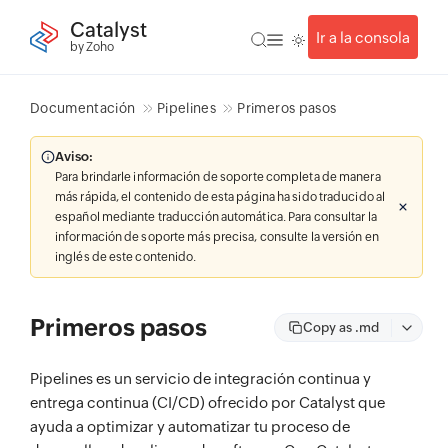
Catalyst
Ir a la consola
by Zoho
Documentación
Pipelines
Primeros pasos
Aviso:
Para brindarle información de soporte completa de manera
más rápida, el contenido de esta página ha sido traducido al
español mediante traducción automática. Para consultar la
información de soporte más precisa, consulte la versión en
inglés de este contenido.
Primeros pasos
Copy as .md
Pipelines es un servicio de integración continua y
entrega continua (CI/CD) ofrecido por Catalyst que
ayuda a optimizar y automatizar tu proceso de