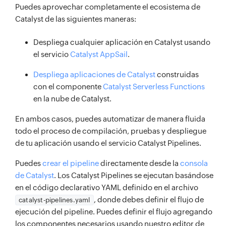
Puedes aprovechar completamente el ecosistema de
Catalyst de las siguientes maneras:
Despliega cualquier aplicación en Catalyst usando
el servicio
Catalyst AppSail
.
Despliega aplicaciones de Catalyst
construidas
con el componente
Catalyst Serverless Functions
en la nube de Catalyst.
En ambos casos, puedes automatizar de manera fluida
todo el proceso de compilación, pruebas y despliegue
de tu aplicación usando el servicio Catalyst Pipelines.
Puedes
crear el pipeline
directamente desde la
consola
de Catalyst
. Los Catalyst Pipelines se ejecutan basándose
en el código declarativo YAML definido en el archivo
, donde debes definir el flujo de
catalyst-pipelines.yaml
ejecución del pipeline. Puedes definir el flujo agregando
los componentes necesarios usando nuestro editor de