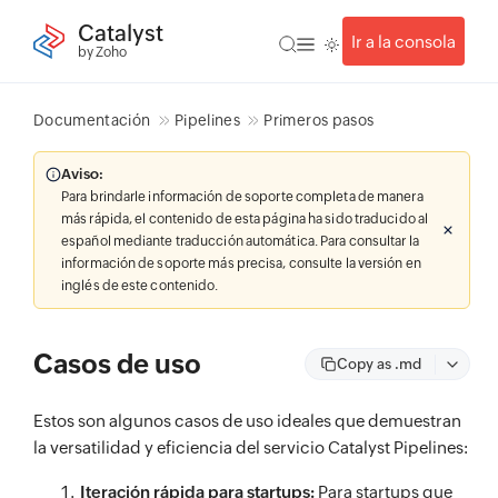
Catalyst
Ir a la consola
by Zoho
Documentación
Pipelines
Primeros pasos
Aviso:
Para brindarle información de soporte completa de manera
más rápida, el contenido de esta página ha sido traducido al
español mediante traducción automática. Para consultar la
información de soporte más precisa, consulte la versión en
inglés de este contenido.
Casos de uso
Copy as .md
Estos son algunos casos de uso ideales que demuestran
la versatilidad y eficiencia del servicio Catalyst Pipelines:
Iteración rápida para startups:
Para startups que