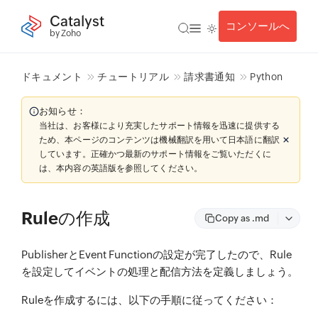
Catalyst
コンソールへ
by Zoho
ドキュメント
チュートリアル
請求書通知
Python
お知らせ：
当社は、お客様により充実したサポート情報を迅速に提供する
ため、本ページのコンテンツは機械翻訳を用いて日本語に翻訳
しています。正確かつ最新のサポート情報をご覧いただくに
は、本内容の英語版を参照してください。
Ruleの作成
Copy as .md
PublisherとEvent Functionの設定が完了したので、Rule
を設定してイベントの処理と配信方法を定義しましょう。
Ruleを作成するには、以下の手順に従ってください：