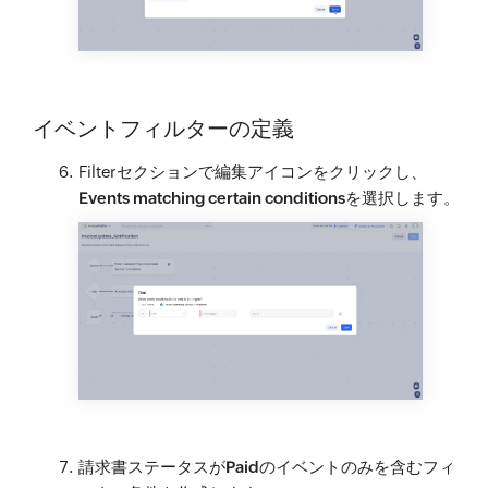
イベントフィルターの定義
Filterセクションで
編集アイコン
をクリックし、
Events matching certain conditions
を選択します。
請求書ステータスが
Paid
のイベントのみを含むフィ