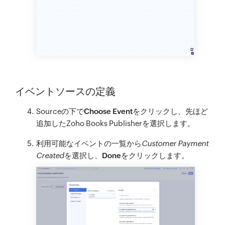
イベントソースの定義
Sourceの下で
Choose Event
をクリックし、先ほど
追加したZoho Books Publisherを選択します。
利用可能なイベントの一覧から
Customer Payment
Created
を選択し、
Done
をクリックします。