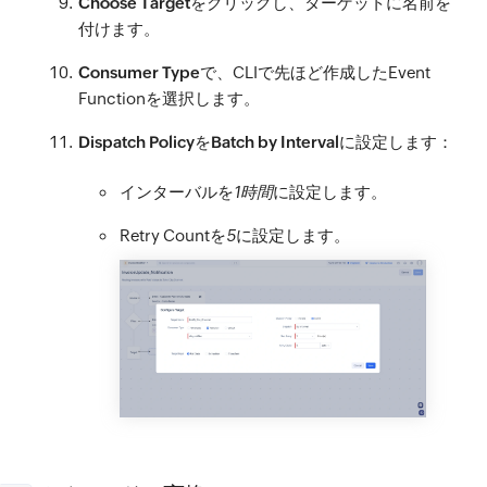
Choose Target
をクリックし、ターゲットに名前を
付けます。
Consumer Type
で、CLIで先ほど作成したEvent
Functionを選択します。
Dispatch Policy
を
Batch by Interval
に設定します：
インターバルを
1時間
に設定します。
Retry Countを
5
に設定します。