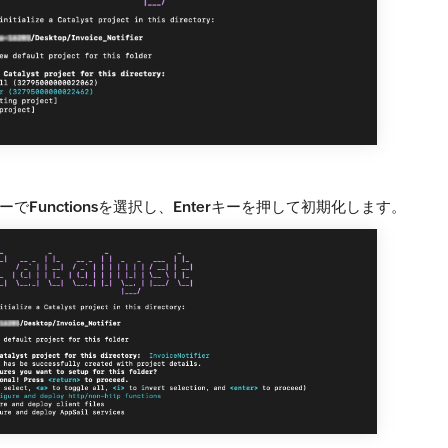
ーで
Functions
を選択し、
Enter
キーを押して初期化します。