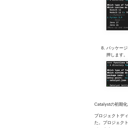
パッケージ
押します。
Catalystの初
プロジェクトディ
た。プロジェク