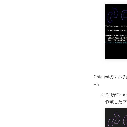
Catalystの
い。
CLIがC
作成したプ