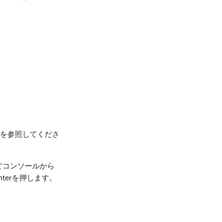
を参照してくださ
ほどコンソールから
nterを押します。