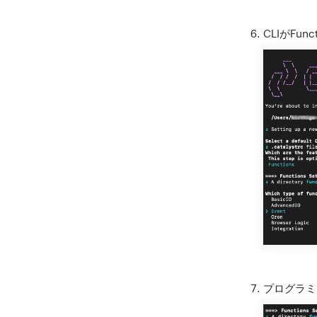
CLIがFu
プログラミ