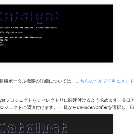
マルチ組織ポータル機能の詳細については、
こちらのヘルプドキュメント
atalystプロジェクトをディレクトリに関連付けるよう求めます。先
ロジェクトに関連付けます。 一覧から
InvoiceNotifier
を選択し、E