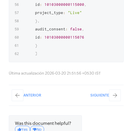
    id
:
10103000000115000
,
    project_type
:
"Live"
}
,
    audit_consent
:
false
,
    id
:
10103000000115076
}
]
Última actualización 2026-03-20 21:51:56 +0530 IST
ANTERIOR
SIGUIENTE
Was this document helpful?
Yes
No