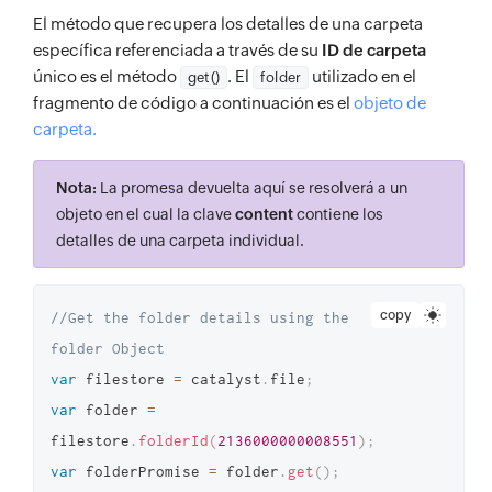
El método que recupera los detalles de una carpeta
específica referenciada a través de su
ID de carpeta
único es el método
. El
utilizado en el
get()
folder
fragmento de código a continuación es el
objeto de
carpeta.
Nota:
La promesa devuelta aquí se resolverá a un
objeto en el cual la clave
content
contiene los
detalles de una carpeta individual.
copy
//Get the folder details using the 
folder Object
var
 filestore 
=
 catalyst
.
file
;
var
 folder 
=
filestore
.
folderId
(
2136000000008551
)
;
var
 folderPromise 
=
 folder
.
get
(
)
;