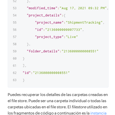
}
,
"modified_time"
:
"Aug 17, 2021 09:32 PM"
,
"project_details"
:
{
"project_name"
:
"ShipmentTracking"
,
"id"
:
"2136000000007733"
,
"project_type"
:
"Live"
}
,
"folder_details"
:
"2136000000008551"
}
]
,
"id"
:
"2136000000008551"
}
Puedes recuperar los detalles de las carpetas creadas en
el file store. Puede ser una carpeta individual o todas las
carpetas ubicadas en el file store. El
filestore
utilizado en
los fragmentos de código a continuación es la
instancia