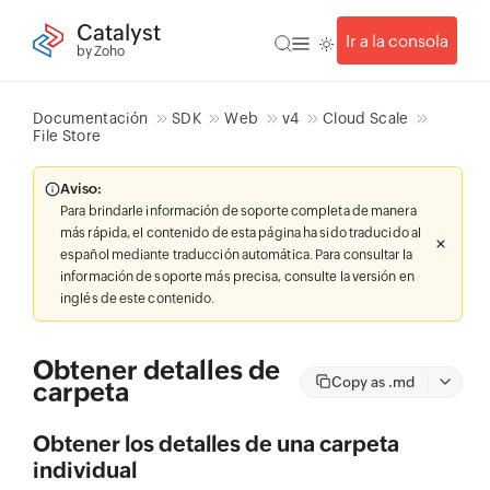
Catalyst
Ir a la consola
by Zoho
Documentación
SDK
Web
v4
Cloud Scale
File Store
Aviso:
Para brindarle información de soporte completa de manera
más rápida, el contenido de esta página ha sido traducido al
español mediante traducción automática. Para consultar la
información de soporte más precisa, consulte la versión en
inglés de este contenido.
Obtener detalles de
Copy as .md
carpeta
Obtener los detalles de una carpeta
individual