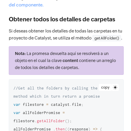
del componente.
Obtener todos los detalles de carpetas
Si deseas obtener los detalles de todas las carpetas en tu
proyecto de Catalyst, se utiliza el método
.
getAllFolder()
Nota:
La promesa devuelta aquí se resolverá a un
objeto en el cual la clave
content
contiene un arreglo
de todos los detalles de carpetas.
copy
//Get all the folders by calling the 
method which in turn return a promise 
var
 filestore 
=
 catalyst
.
file
;
var
 allFolderPromise 
=
filestore
.
getAllFolder
(
)
;
allFolderPromise 
.
then
(
(
response
)
=>
{