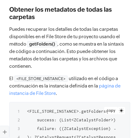
Obtener los metadatos de todas las
carpetas
Puedes recuperar los detalles de todas las carpetas
disponibles en el File Store de tu proyecto usando el
método
, como se muestra en la sintaxis
getFolders()
de código a continuación. Esto puede obtener los
metadatos de todas las carpetas y los archivos que
contienen.
El
utilizado en el código a
<FILE_STORE_INSTANCE>
continuación es la instancia definida en la
página de
instancia de File Store
.
copy
<FILE_STORE_INSTANCE>.getFolders(

    success: (List<ZCatalystFolder>) → Unit,

    failure: ((ZCatalystException) → Unit)?
