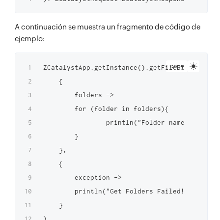
A continuación se muestra un fragmento de código de
ejemplo:
copy
ZCatalystApp.getInstance().getFileStoreInstan
    {

        folders ->

        for (folder in folders){

                println("Folder names: ${fold
        }

    },

    {

        exception ->

        println("Get Folders Failed! $excepti
    }
