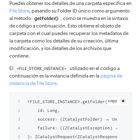
Puedes obtener los detalles de una carpeta específica en
File Store
, pasando su Folder ID único como argumento
al método
, como se muestra en la sintaxis
getFolder()
de código a continuación. Esto obtiene el objeto de
carpeta con el cual puedes recuperar los metadatos de
la carpeta como los detalles de su creación, última
modificación, y los detalles de los archivos que
contiene.
El
utilizado en el código a
<FILE_STORE_INSTANCE>
continuación es la instancia definida en la
página de
instancia de File Store
.
copy
<FILE_STORE_INSTANCE>.getFolder(

    id: Long,

    success: (ZCatalystFolder) → Unit,

    failure: ((ZCatalystException) → Unit)?
