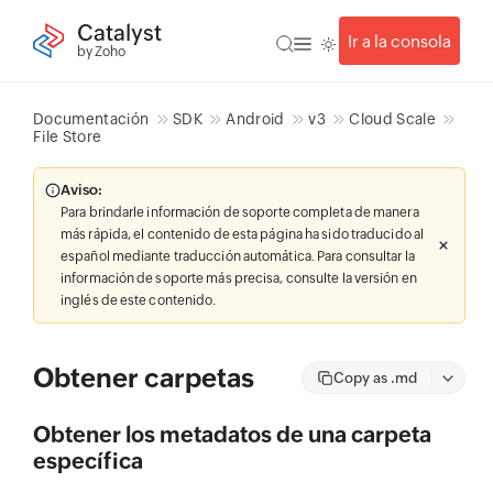
Catalyst
Ir a la consola
by Zoho
Documentación
SDK
Android
v3
Cloud Scale
File Store
Aviso:
Para brindarle información de soporte completa de manera
más rápida, el contenido de esta página ha sido traducido al
español mediante traducción automática. Para consultar la
información de soporte más precisa, consulte la versión en
inglés de este contenido.
Obtener carpetas
Copy as .md
Obtener los metadatos de una carpeta
específica