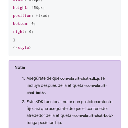
height
:
 450px
;
position
:
 fixed
;
bottom
:
 0
;
right
:
 0
;
}
</
style
>
Nota:
Asegúrate de que
se
convokraft-chat-sdk.js
incluya después de la etiqueta
<convokraft-
.
chat-bot/>
Este SDK funciona mejor con posicionamiento
fijo, así que asegúrate de que el contenedor
alrededor de la etiqueta
<convokraft-chat-bot/>
tenga posición fija.