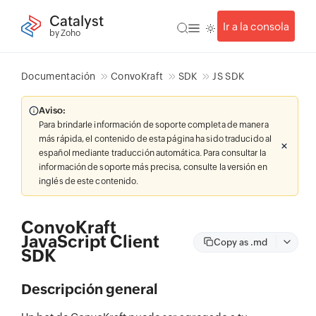
Catalyst
Ir a la consola
by Zoho
Documentación
ConvoKraft
SDK
JS SDK
Aviso:
Para brindarle información de soporte completa de manera
más rápida, el contenido de esta página ha sido traducido al
español mediante traducción automática. Para consultar la
información de soporte más precisa, consulte la versión en
inglés de este contenido.
ConvoKraft
JavaScript Client
Copy as .md
SDK
Descripción general