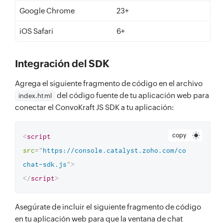
Google Chrome
23+
iOS Safari
6+
Integración del SDK
Agrega el siguiente fragmento de código en el archivo
del código fuente de tu aplicación web para
index.html
conectar el ConvoKraft JS SDK a tu aplicación:
copy
<
script
src
=
"
https://console.catalyst.zoho.com/convokraft/
chat-sdk.js
"
>
</
script
>
Asegúrate de incluir el siguiente fragmento de código
en tu aplicación web para que la ventana de chat