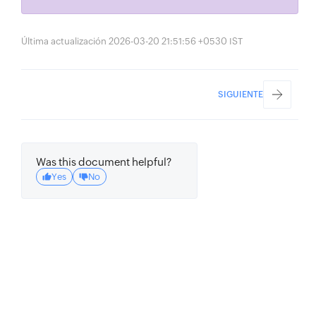
Última actualización 2026-03-20 21:51:56 +0530 IST
SIGUIENTE
Was this document helpful?
Yes
No