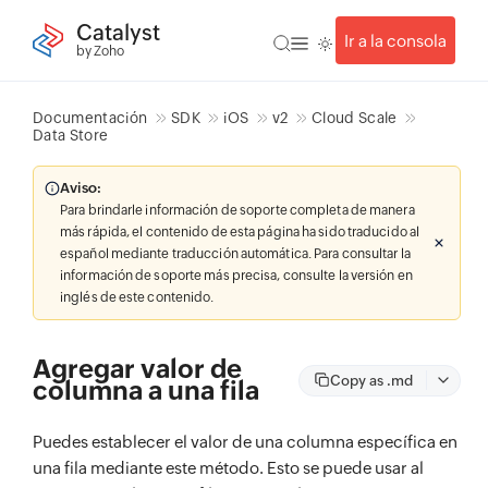
Catalyst
Ir a la consola
by Zoho
Documentación
SDK
iOS
v2
Cloud Scale
Data Store
Aviso:
Para brindarle información de soporte completa de manera
más rápida, el contenido de esta página ha sido traducido al
español mediante traducción automática. Para consultar la
información de soporte más precisa, consulte la versión en
inglés de este contenido.
Agregar valor de
Copy as .md
columna a una fila
Puedes establecer el valor de una columna específica en
una fila mediante este método. Esto se puede usar al