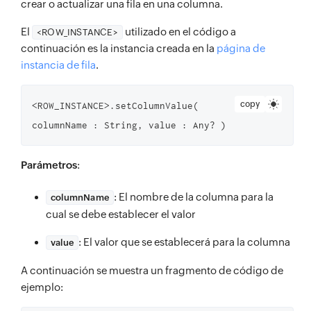
crear o actualizar una fila en una columna.
El
utilizado en el código a
<ROW_INSTANCE>
continuación es la instancia creada en la
página de
instancia de fila
.
copy
<ROW_INSTANCE>.setColumnValue( 
columnName : String, value : Any? )
Parámetros
:
: El nombre de la columna para la
columnName
cual se debe establecer el valor
: El valor que se establecerá para la columna
value
A continuación se muestra un fragmento de código de
ejemplo: