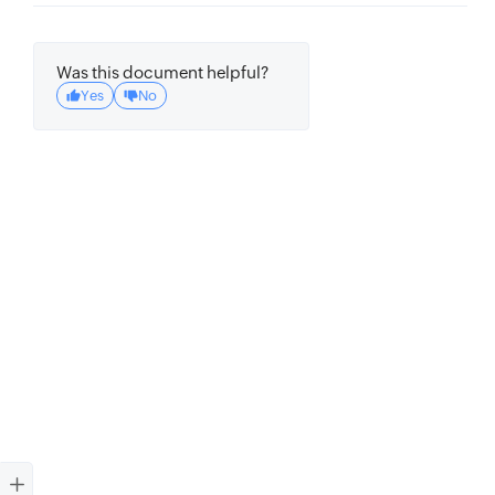
Was this document helpful?
Yes
No