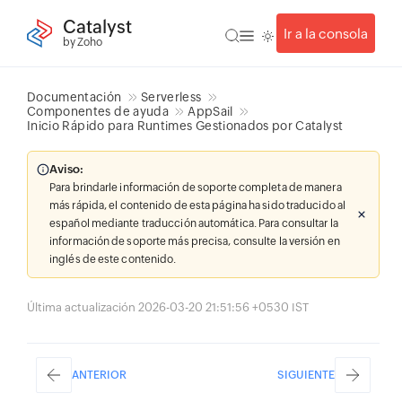
Catalyst
Ir a la consola
by Zoho
Documentación
Serverless
Componentes de ayuda
AppSail
Inicio Rápido para Runtimes Gestionados por Catalyst
Aviso:
Para brindarle información de soporte completa de manera
más rápida, el contenido de esta página ha sido traducido al
español mediante traducción automática. Para consultar la
información de soporte más precisa, consulte la versión en
inglés de este contenido.
Última actualización 2026-03-20 21:51:56 +0530 IST
ANTERIOR
SIGUIENTE