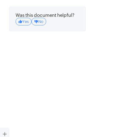
Was this document helpful?
Yes
No