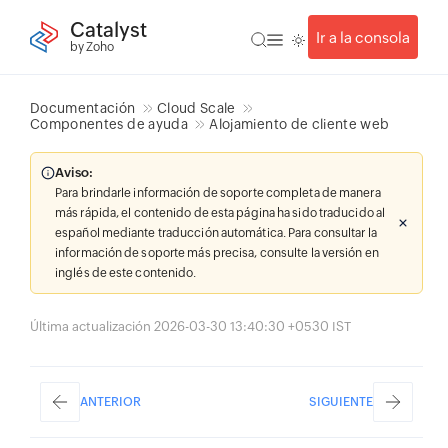
Catalyst
Ir a la consola
by Zoho
Documentación
Cloud Scale
Componentes de ayuda
Alojamiento de cliente web
Aviso:
Para brindarle información de soporte completa de manera
más rápida, el contenido de esta página ha sido traducido al
español mediante traducción automática. Para consultar la
información de soporte más precisa, consulte la versión en
inglés de este contenido.
Última actualización 2026-03-30 13:40:30 +0530 IST
ANTERIOR
SIGUIENTE